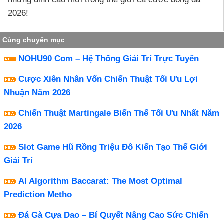
2026!
Cùng chuyên mục
NOHU90 Com – Hệ Thống Giải Trí Trực Tuyến
Cược Xiên Nhân Vốn Chiến Thuật Tối Ưu Lợi
Nhuận Năm 2026
Chiến Thuật Martingale Biến Thể Tối Ưu Nhất Năm
2026
Slot Game Hũ Rồng Triệu Đô Kiến Tạo Thế Giới
Giải Trí
AI Algorithm Baccarat: The Most Optimal
Prediction Metho
Đá Gà Cựa Dao – Bí Quyết Nâng Cao Sức Chiến