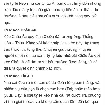
soi
tỷ lệ kèo nhà cái
Châu Á, bạn cần chú ý đến những
trận đấu mà tỷ lệ chấp giảm nhưng tiền ăn lại thấp, đó
thường là dấu hiệu đội cửa dưới có khả năng gây bất
ngờ.
Tỷ lệ kèo Châu Âu
Kèo Châu Âu quy định 3 cửa đặt tương ứng: Thắng –
Hòa – Thua. Khác với kèo chấp, loại kèo này tập trung
vào thực lực tổng thể. Chuyên gia thường khuyên
người chơi nên so sánh
tỷ lệ kèo nhà cái
Châu Âu với
kèo Châu Á để tìm ra sự bất thường (kèo lệch), từ đó
đưa ra quyết định chính xác hơn.
Tỷ lệ kèo Tài Xỉu
Nhà cái đưa ra một con số dự đoán tổng bàn thắng, và
nhiệm vụ của bạn là chọn cao hơn (Tài) hoặc thấp hơn
(Xỉu). Đây là loại
tỷ lệ kèo nhà cái
rất được ưa chuộng
vì tính giải trí cao và không cần quan tâm đến kết quả