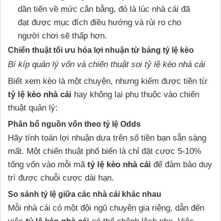
dần tiến về mức cân bằng, đó là lúc nhà cái đã
đạt được mục đích điều hướng và rủi ro cho
người chơi sẽ thấp hơn.
Chiến thuật tối ưu hóa lợi nhuận từ bảng tỷ lệ kèo
Bí kíp quản lý vốn và chiến thuật soi tỷ lệ kèo nhà cái
Biết xem kèo là một chuyện, nhưng kiếm được tiền từ
tỷ lệ kèo nhà cái
hay không lại phụ thuộc vào chiến
thuật quản lý:
Phân bổ nguồn vốn theo tỷ lệ Odds
Hãy tính toán lợi nhuận dựa trên số tiền bạn sẵn sàng
mất. Một chiến thuật phổ biến là chỉ đặt cược 5-10%
tổng vốn vào mỗi mã
tỷ lệ kèo nhà cái
để đảm bảo duy
trì được chuỗi cược dài hạn.
So sánh tỷ lệ giữa các nhà cái khác nhau
Mỗi nhà cái có một đội ngũ chuyên gia riêng, dẫn đến