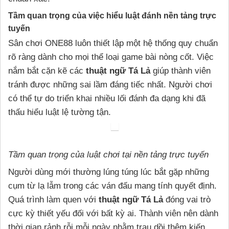
Tầm quan trọng của việc hiểu luật đánh nền tảng trực
tuyến
Sân chơi ONE88 luôn thiết lập một hệ thống quy chuẩn
rõ ràng dành cho mọi thể loại game bài nòng cốt. Việc
nắm bắt cặn kẽ các
thuật ngữ Tá Lả
giúp thành viên
tránh được những sai lầm đáng tiếc nhất. Người chơi
có thể tự do triển khai nhiều lối đánh đa dạng khi đã
thấu hiểu luật lệ tường tận.
Tầm quan trọng của luật chơi tại nền tảng trực tuyến
Người dùng mới thường lúng túng lúc bắt gặp những
cụm từ lạ lẫm trong các ván đấu mang tính quyết định.
Quá trình làm quen với
thuật ngữ Tá Lả
đóng vai trò
cực kỳ thiết yếu đối với bất kỳ ai. Thành viên nên dành
thời gian rảnh rỗi mỗi ngày nhằm trau dồi thêm kiến