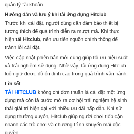
quản lý tài khoản.
Hướng dẫn và lưu ý khi tải ứng dụng Hitclub
Trước khi cài đặt, người dùng cần đảm bảo thiết bị
tương thích để quá trình diễn ra mượt mà. Khi thực
hiện
tải Hitclub
, nên ưu tiên nguồn chính thống để
tránh lỗi cài đặt.
Việc cập nhật phiên bản mới cũng giúp tối ưu hiệu suất
và trải nghiệm sử dụng. Nhờ vậy, tải ứng dụng Hitclub
luôn giữ được độ ổn định cao trong quá trình vận hành.
Lời kết
TẢI HITCLUB
không chỉ đơn thuần là cài đặt một ứng
dụng mà còn là bước mở ra cơ hội trải nghiệm hệ sinh
thái giải trí hiện đại với nhiều ưu đãi hấp dẫn. Khi sử
dụng thường xuyên, Hitclub giúp người chơi tiếp cận
nhanh các trò chơi và chương trình khuyến mãi độc
quyền.