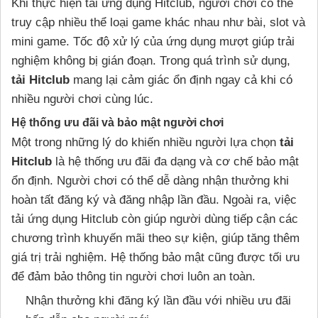
Khi thực hiện tải ứng dụng Hitclub, người chơi có thể
truy cập nhiều thể loại game khác nhau như bài, slot và
mini game. Tốc độ xử lý của ứng dụng mượt giúp trải
nghiệm không bị gián đoạn. Trong quá trình sử dụng,
tải Hitclub
mang lại cảm giác ổn định ngay cả khi có
nhiều người chơi cùng lúc.
Hệ thống ưu đãi và bảo mật người chơi
Một trong những lý do khiến nhiều người lựa chọn
tải
Hitclub
là hệ thống ưu đãi đa dạng và cơ chế bảo mật
ổn định. Người chơi có thể dễ dàng nhận thưởng khi
hoàn tất đăng ký và đăng nhập lần đầu. Ngoài ra, việc
tải ứng dụng Hitclub còn giúp người dùng tiếp cận các
chương trình khuyến mãi theo sự kiện, giúp tăng thêm
giá trị trải nghiệm. Hệ thống bảo mật cũng được tối ưu
để đảm bảo thông tin người chơi luôn an toàn.
Nhận thưởng khi đăng ký lần đầu với nhiều ưu đãi