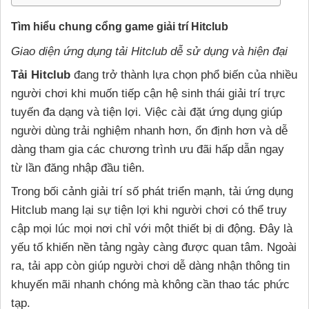
Tìm hiểu chung cổng game giải trí Hitclub
Giao diện ứng dụng tải Hitclub dễ sử dụng và hiện đại
Tải Hitclub
đang trở thành lựa chọn phổ biến của nhiều
người chơi khi muốn tiếp cận hệ sinh thái giải trí trực
tuyến đa dạng và tiện lợi. Việc cài đặt ứng dụng giúp
người dùng trải nghiệm nhanh hơn, ổn định hơn và dễ
dàng tham gia các chương trình ưu đãi hấp dẫn ngay
từ lần đăng nhập đầu tiên.
Trong bối cảnh giải trí số phát triển mạnh, tải ứng dụng
Hitclub mang lại sự tiện lợi khi người chơi có thể truy
cập mọi lúc mọi nơi chỉ với một thiết bị di động. Đây là
yếu tố khiến nền tảng ngày càng được quan tâm. Ngoài
ra, tải app còn giúp người chơi dễ dàng nhận thông tin
khuyến mãi nhanh chóng mà không cần thao tác phức
tạp.