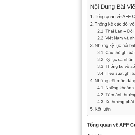
Nội Dung Bài Viế
Tổng quan về AFF Cu
Thống kê các đội v
Thái Lan – Đội 
Việt Nam và n
Những kỷ lục nổi bậ
Cầu thủ ghi bàn
Kỷ lục cá nhân 
Thống kê về số 
Hiệu suất ghi b
Những cột mốc đáng
Những khoảnh k
Tầm ảnh hưởng
Xu hướng phát t
Kết luận
Tổng quan về AFF Cup