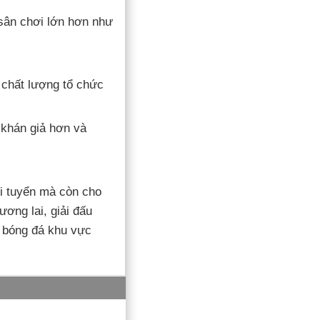
 sân chơi lớn hơn như
 chất lượng tổ chức
 khán giả hơn và
ội tuyển mà còn cho
ơng lai, giải đấu
a bóng đá khu vực