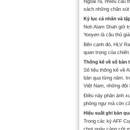
Ngoài ra, nhiều cầu 
sách những chân sút 
Kỷ lục cá nhân và tậ
Noh Alam Shah giữ kỷ
Yooyen là cầu thủ già
Bên cạnh đó, HLV Rad
quan trọng của chiến 
Thống kê về số bàn t
Số liệu thống kê về A
bàn qua từng năm. Ind
Việt Nam, những đội 
Điều này phản ánh xu
phòng ngự mà còn cải
Hiệu suất ghi bàn qua
Trong các kỳ AFF Cup
chơi ngày càng cởi 