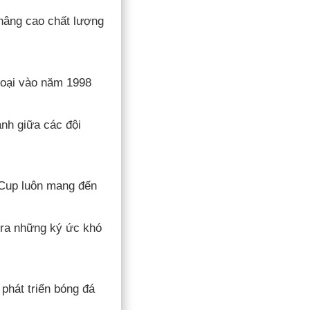
 nâng cao chất lượng
loại vào năm 1998
anh giữa các đội
 Cup luôn mang đến
 ra những ký ức khó
 phát triển bóng đá