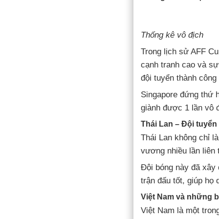
Thống kê vô địch
Trong lịch sử AFF Cup
cạnh tranh cao và sự
đội tuyển thành công 
Singapore đứng thứ h
giành được 1 lần vô đ
Thái Lan – Đội tuyển
Thái Lan không chỉ là
vương nhiều lần liên 
Đội bóng này đã xây 
trận đấu tốt, giúp họ
Việt Nam và những 
Việt Nam là một trong