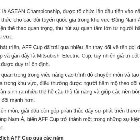
i là ASEAN Championship, được tổ chức lần đầu tiên vào n
h thức cho các đội tuyển quốc gia trong khu vực Đông Nam 
iện thể thao quan trọng, thu hút sự quan tâm lớn từ người 
u vực.
át triển, AFF Cup đã trải qua nhiều lần thay đổi về tên gọi d
 và gần đây là Mitsubishi Electric Cup, tuy nhiên giá trị cốt
 được duy trì ổn định.
 quan trọng trong việc nâng cao trình độ chuyên môn và tạo
ia trong khu vực, điều thường được người hâm mộ theo dõi
sản sinh ra nhiều thế hệ cầu thủ tài năng và giúp các nền bó
 đội mạnh hơn.
ên môn, giải đấu còn góp phần thúc đẩy sự phát triển thươ
ng Nam Á, biến AFF Cup trở thành một trong những sự kiện
c.
 địch AFF Cup qua các năm