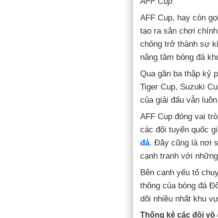
AFF Cup
AFF Cup, hay còn gọ
tạo ra sân chơi chín
chóng trở thành sự k
nâng tầm bóng đá kh
Qua gần ba thập kỷ ph
Tiger Cup, Suzuki Cup
của giải đấu vẫn luôn
AFF Cup đóng vai trò
các đội tuyển quốc g
đá
. Đây cũng là nơi 
cạnh tranh với những
Bên cạnh yếu tố chuy
thông của bóng đá Đô
dõi nhiều nhất khu vự
Thống kê các đội vô