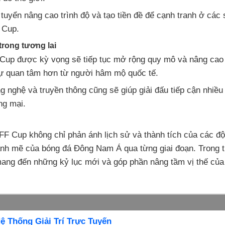
 tuyển nâng cao trình độ và tạo tiền đề để cạnh tranh ở các
 Cup.
trong tương lai
 Cup được kỳ vọng sẽ tiếp tục mở rộng quy mô và nâng cao
sự quan tâm hơn từ người hâm mộ quốc tế.
g nghệ và truyền thông cũng sẽ giúp giải đấu tiếp cận nhiều
ng mại.
AFF Cup không chỉ phản ánh lịch sử và thành tích của các đ
ạnh mẽ của bóng đá Đông Nam Á qua từng giai đoạn. Trong tư
mang đến những kỷ lục mới và góp phần nâng tầm vị thế củ
 Thống Giải Trí Trực Tuyến