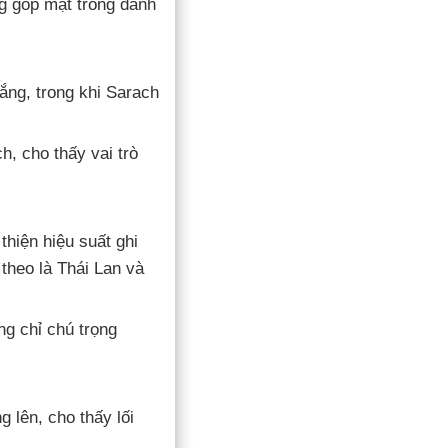
ng góp mặt trong danh
ắng, trong khi Sarach
, cho thấy vai trò
thiện hiệu suất ghi
 theo là Thái Lan và
g chỉ chú trọng
 lên, cho thấy lối