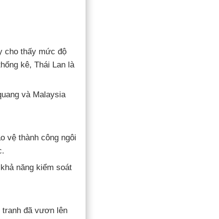
này cho thấy mức độ
hống kê, Thái Lan là
 quang và Malaysia
ảo vệ thành công ngôi
c.
 khả năng kiểm soát
h tranh đã vươn lên