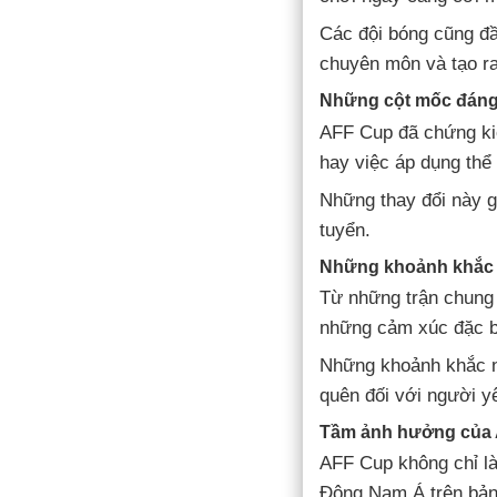
Các đội bóng cũng đầ
chuyên môn và tạo ra 
Những cột mốc đáng 
AFF Cup đã chứng kiế
hay việc áp dụng thể
Những thay đổi này g
tuyển.
Những khoảnh khắc 
Từ những trận chung
những cảm xúc đặc b
Những khoảnh khắc nà
quên đối với người y
Tầm ảnh hưởng của A
AFF Cup không chỉ là 
Đông Nam Á trên bản 