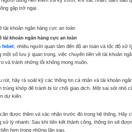
h. Người dùng nên kiểm tra kỹ trước khi xác nhận, đảm bảo q
ông gặp trở ngại.
về tài khoản ngân hàng cực an toàn
về tài khoản ngân hàng cực an toàn
n febet
, nhiều người quan tâm đến độ an toàn và tốc độ xử lý
 một số lưu ý quan trọng, việc chuyển tiền về tài khoản ngâ
 ro và tránh những lỗi không mong muốn.
 rút, hãy rà soát kỹ các thông tin cá nhân và tài khoản ngân
 trùng khớp để tránh bị từ chối giao dịch. Một sai sót nhỏ c
ơn dự kiến.
 cần được thêm và xác nhận trước đó trong hệ thống. Hãy 
 xử lý nhanh. Sau khi liên kết thành công, thông tin sẽ được 
n tiện hơn trong những lần sau.