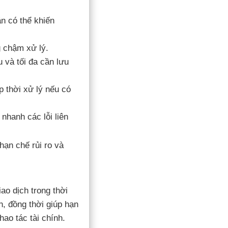
ận có thể khiến
g chậm xử lý.
u và tối đa cần lưu
p thời xử lý nếu có
nhanh các lỗi liên
hạn chế rủi ro và
ao dịch trong thời
ản, đồng thời giúp hạn
hao tác tài chính.