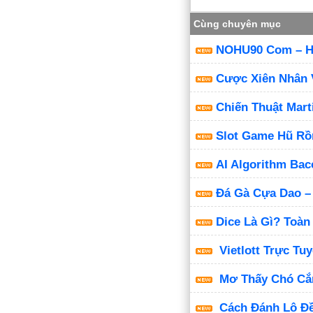
Cùng chuyên mục
NOHU90 Com – Hệ
Cược Xiên Nhân 
Chiến Thuật Mart
Slot Game Hũ Rồn
AI Algorithm Bac
Đá Gà Cựa Dao –
Dice Là Gì? Toàn
Vietlott Trực Tu
Mơ Thấy Chó Cắn
Cách Đánh Lô Đề