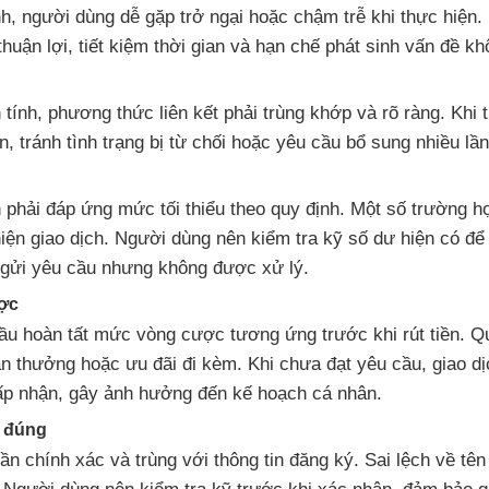
h, người dùng dễ gặp trở ngại hoặc chậm trễ khi thực hiện. 
 thuận lợi, tiết kiệm thời gian và hạn chế phát sinh vấn đề 
tính, phương thức liên kết phải trùng khớp và rõ ràng. Khi t
, tránh tình trạng bị từ chối hoặc yêu cầu bổ sung nhiều lần
n phải đáp ứng mức tối thiểu theo quy định. Một số trường h
iện giao dịch. Người dùng nên kiểm tra kỹ số dư hiện có để
ng gửi yêu cầu nhưng không được xử lý.
ợc
ầu hoàn tất mức vòng cược tương ứng trước khi rút tiền. Q
 thưởng hoặc ưu đãi đi kèm. Khi chưa đạt yêu cầu, giao dịc
p nhận, gây ảnh hưởng đến kế hoạch cá nhân.
g đúng
ần chính xác và trùng với thông tin đăng ký. Sai lệch về tên