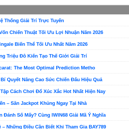
 Thống Giải Trí Trực Tuyến
Vốn Chiến Thuật Tối Ưu Lợi Nhuận Năm 2026
ingale Biến Thể Tối Ưu Nhất Năm 2026
g Triệu Đô Kiến Tạo Thế Giới Giải Trí
carat: The Most Optimal Prediction Metho
 Bí Quyết Nâng Cao Sức Chiến Đấu Hiệu Quả
 Tập Cách Chơi Đổ Xúc Xắc Hot Nhất Hiện Nay
yến – Săn Jackpot Khủng Ngay Tại Nhà
 Đánh Số Mấy? Cùng IWIN68 Giải Mã Ý Nghĩa
 – Những Điều Cần Biết Khi Tham Gia BAY789