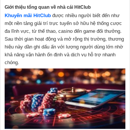
Giới thiệu tổng quan về nhà cái HitClub
Khuyến mãi HitClub
được nhiều người biết đến như
một nền tảng giải trí trực tuyến sở hữu hệ thống cược
đa lĩnh vực, từ thể thao, casino đến game đổi thưởng.
Sau thời gian hoạt động và mở rộng thị trường, thương
hiệu này dần ghi dấu ấn với lượng người dùng lớn nhờ
khả năng vận hành ổn định và dịch vụ hỗ trợ nhanh
chóng.