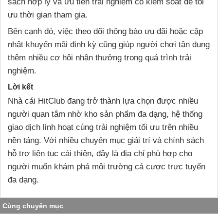
sách hợp lý và ưu tiên trải nghiệm có kiểm soát để tối
ưu thời gian tham gia.
Bên cạnh đó, việc theo dõi thông báo ưu đãi hoặc cập
nhật khuyến mãi định kỳ cũng giúp người chơi tận dụng
thêm nhiều cơ hội nhận thưởng trong quá trình trải
nghiệm.
Lời kết
Nhà cái HitClub đang trở thành lựa chọn được nhiều
người quan tâm nhờ kho sản phẩm đa dạng, hệ thống
giao dịch linh hoạt cùng trải nghiệm tối ưu trên nhiều
nền tảng. Với nhiều chuyên mục giải trí và chính sách
hỗ trợ liên tục cải thiện, đây là địa chỉ phù hợp cho
người muốn khám phá môi trường cá cược trực tuyến
đa dạng.
Cùng chuyên mục