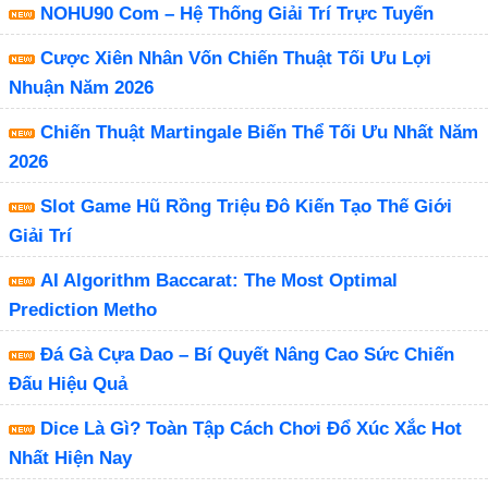
NOHU90 Com – Hệ Thống Giải Trí Trực Tuyến
Cược Xiên Nhân Vốn Chiến Thuật Tối Ưu Lợi
Nhuận Năm 2026
Chiến Thuật Martingale Biến Thể Tối Ưu Nhất Năm
2026
Slot Game Hũ Rồng Triệu Đô Kiến Tạo Thế Giới
Giải Trí
AI Algorithm Baccarat: The Most Optimal
Prediction Metho
Đá Gà Cựa Dao – Bí Quyết Nâng Cao Sức Chiến
Đấu Hiệu Quả
Dice Là Gì? Toàn Tập Cách Chơi Đổ Xúc Xắc Hot
Nhất Hiện Nay