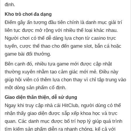
định.
Kho trò chơi đa dạng
Điểm gây ấn tượng đầu tiên chính là danh mục giải trí
liên tục được mở rộng với nhiều thể loại khác nhau.
Người chơi có thể dễ dàng lựa chọn từ casino trực
tuyến, cược thể thao cho đến game slot, bắn cá hoặc
game bài đổi thưởng.
Bên cạnh đó, nhiều tựa game mới được cập nhật
thường xuyên nhằm tạo cảm giác mới mẻ. Điều này
giúp hội viên có thêm lựa chọn thay vì chỉ tập trung vào
một dòng sản phẩm cố định.
Giao diện thân thiện, dễ sử dụng
Ngay khi truy cập nhà cái HitClub, người dùng có thể
nhận thấy giao diện được sắp xếp khoa học và trực
quan. Các danh mục được bố trí hợp lý giúp quá trình
tìm kiếm sản phẩm diễn ra nhanh chóng, kể cả với