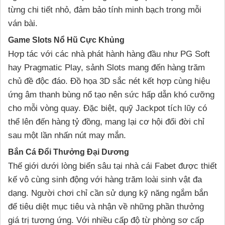
từng chi tiết nhỏ, đảm bảo tính minh bạch trong mỗi
ván bài.
Game Slots Nổ Hũ Cực Khủng
Hợp tác với các nhà phát hành hàng đầu như PG Soft
hay Pragmatic Play, sảnh Slots mang đến hàng trăm
chủ đề độc đáo. Đồ họa 3D sắc nét kết hợp cùng hiệu
ứng âm thanh bùng nổ tạo nên sức hấp dẫn khó cưỡng
cho mỗi vòng quay. Đặc biệt, quỹ Jackpot tích lũy có
thể lên đến hàng tỷ đồng, mang lại cơ hội đổi đời chỉ
sau một lần nhấn nút may mắn.
Bắn Cá Đổi Thưởng Đại Dương
Thế giới dưới lòng biển sâu tại nhà cái Fabet được thiết
kế vô cùng sinh động với hàng trăm loài sinh vật đa
dạng. Người chơi chỉ cần sử dụng kỹ năng ngắm bắn
để tiêu diệt mục tiêu và nhận về những phần thưởng
giá trị tương ứng. Với nhiều cấp độ từ phòng sơ cấp