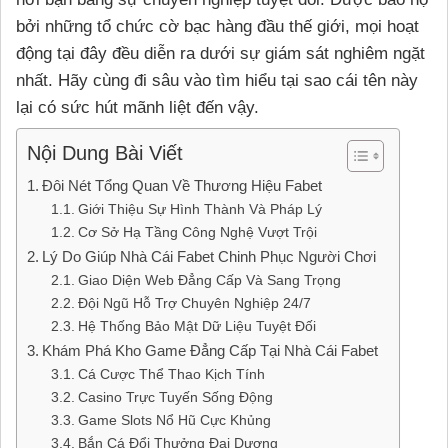
bởi những tổ chức cờ bạc hàng đầu thế giới, mọi hoạt
động tại đây đều diễn ra dưới sự giám sát nghiêm ngặt
nhất. Hãy cùng đi sâu vào tìm hiểu tại sao cái tên này
lại có sức hút mãnh liệt đến vậy.
Nội Dung Bài Viết
Đôi Nét Tổng Quan Về Thương Hiệu Fabet
Giới Thiệu Sự Hình Thành Và Pháp Lý
Cơ Sở Hạ Tầng Công Nghệ Vượt Trội
Lý Do Giúp Nhà Cái Fabet Chinh Phục Người Chơi
Giao Diện Web Đẳng Cấp Và Sang Trọng
Đội Ngũ Hỗ Trợ Chuyên Nghiệp 24/7
Hệ Thống Bảo Mật Dữ Liệu Tuyệt Đối
Khám Phá Kho Game Đẳng Cấp Tại Nhà Cái Fabet
Cá Cược Thể Thao Kịch Tính
Casino Trực Tuyến Sống Động
Game Slots Nổ Hũ Cực Khủng
Bắn Cá Đổi Thưởng Đại Dương