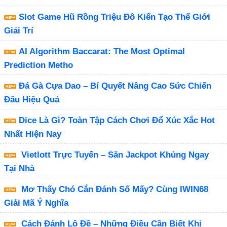
Slot Game Hũ Rồng Triệu Đô Kiến Tạo Thế Giới
Giải Trí
AI Algorithm Baccarat: The Most Optimal
Prediction Metho
Đá Gà Cựa Dao – Bí Quyết Nâng Cao Sức Chiến
Đấu Hiệu Quả
Dice Là Gì? Toàn Tập Cách Chơi Đổ Xúc Xắc Hot
Nhất Hiện Nay
Vietlott Trực Tuyến – Săn Jackpot Khủng Ngay
Tại Nhà
Mơ Thấy Chó Cắn Đánh Số Mấy? Cùng IWIN68
Giải Mã Ý Nghĩa
Cách Đánh Lô Đề – Những Điều Cần Biết Khi