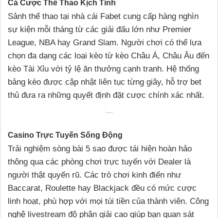
Cá Cược Thể Thao Kịch Tính
Sảnh thể thao tại nhà cái Fabet cung cấp hàng nghìn
sự kiện mỗi tháng từ các giải đấu lớn như Premier
League, NBA hay Grand Slam. Người chơi có thể lựa
chọn đa dạng các loại kèo từ kèo Châu Á, Châu Âu đến
kèo Tài Xỉu với tỷ lệ ăn thưởng cạnh tranh. Hệ thống
bảng kèo được cập nhật liên tục từng giây, hỗ trợ bet
thủ đưa ra những quyết định đặt cược chính xác nhất.
Casino Trực Tuyến Sống Động
Trải nghiệm sòng bài 5 sao được tái hiện hoàn hảo
thông qua các phòng chơi trực tuyến với Dealer là
người thật quyến rũ. Các trò chơi kinh điển như
Baccarat, Roulette hay Blackjack đều có mức cược
linh hoạt, phù hợp với mọi túi tiền của thành viên. Công
nghệ livestream độ phân giải cao giúp bạn quan sát