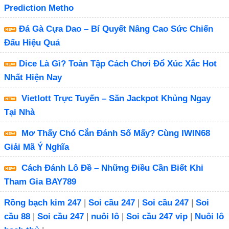
Prediction Metho
Đá Gà Cựa Dao – Bí Quyết Nâng Cao Sức Chiến
Đấu Hiệu Quả
Dice Là Gì? Toàn Tập Cách Chơi Đổ Xúc Xắc Hot
Nhất Hiện Nay
Vietlott Trực Tuyến – Săn Jackpot Khủng Ngay
Tại Nhà
Mơ Thấy Chó Cắn Đánh Số Mấy? Cùng IWIN68
Giải Mã Ý Nghĩa
Cách Đánh Lô Đề – Những Điều Cần Biết Khi
Tham Gia BAY789
Rồng bạch kim 247
|
Soi cầu 247
|
Soi cầu 247
|
Soi
cầu 88
|
Soi cầu 247
|
nuôi lô
|
Soi cầu 247 vip
|
Nuôi lô