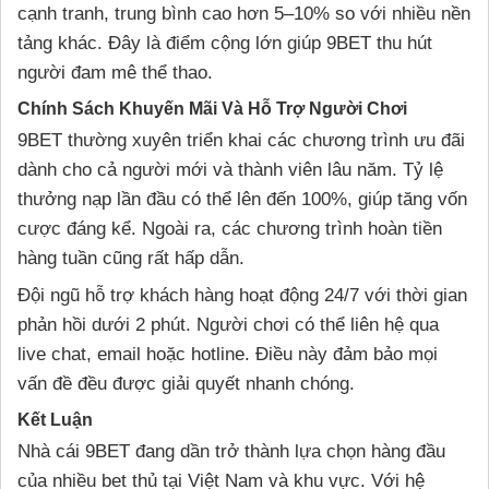
cạnh tranh, trung bình cao hơn 5–10% so với nhiều nền
tảng khác. Đây là điểm cộng lớn giúp 9BET thu hút
người đam mê thể thao.
Chính Sách Khuyến Mãi Và Hỗ Trợ Người Chơi
9BET thường xuyên triển khai các chương trình ưu đãi
dành cho cả người mới và thành viên lâu năm. Tỷ lệ
thưởng nạp lần đầu có thể lên đến 100%, giúp tăng vốn
cược đáng kể. Ngoài ra, các chương trình hoàn tiền
hàng tuần cũng rất hấp dẫn.
Đội ngũ hỗ trợ khách hàng hoạt động 24/7 với thời gian
phản hồi dưới 2 phút. Người chơi có thể liên hệ qua
live chat, email hoặc hotline. Điều này đảm bảo mọi
vấn đề đều được giải quyết nhanh chóng.
Kết Luận
Nhà cái 9BET đang dần trở thành lựa chọn hàng đầu
của nhiều bet thủ tại Việt Nam và khu vực. Với hệ