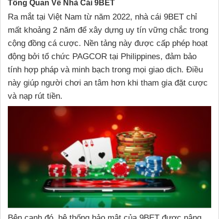
Tổng Quan Về Nhà Cái 9BET
Ra mắt tại Việt Nam từ năm 2022, nhà cái 9BET chỉ
mất khoảng 2 năm để xây dựng uy tín vững chắc trong
cộng đồng cá cược. Nền tảng này được cấp phép hoạt
động bởi tổ chức PAGCOR tại Philippines, đảm bảo
tính hợp pháp và minh bạch trong mọi giao dịch. Điều
này giúp người chơi an tâm hơn khi tham gia đặt cược
và nạp rút tiền.
Bên cạnh đó, hệ thống bảo mật của 9BET được nâng