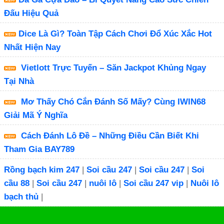
Đấu Hiệu Quả
Dice Là Gì? Toàn Tập Cách Chơi Đổ Xúc Xắc Hot
Nhất Hiện Nay
Vietlott Trực Tuyến – Săn Jackpot Khủng Ngay
Tại Nhà
Mơ Thấy Chó Cắn Đánh Số Mấy? Cùng IWIN68
Giải Mã Ý Nghĩa
Cách Đánh Lô Đề – Những Điều Cần Biết Khi
Tham Gia BAY789
Rồng bạch kim 247
|
Soi cầu 247
|
Soi cầu 247
|
Soi
cầu 88
|
Soi cầu 247
|
nuôi lô
|
Soi cầu 247 vip
|
Nuôi lô
bạch thủ
|