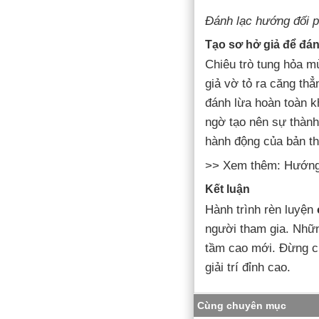
Đánh lạc hướng đối p
Tạo sơ hở giả để đá
Chiêu trò tung hỏa mù
giả vờ tỏ ra căng thẳ
đánh lừa hoàn toàn k
ngờ tạo nên sự thàn
hành động của bản th
>> Xem thêm: Hướng
Kết luận
Hành trình rèn luyện
người tham gia. Nhữn
tầm cao mới. Đừng c
giải trí đỉnh cao.
Cùng chuyên mục