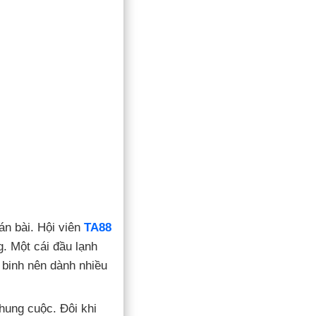
án bài. Hội viên
TA88
. Một cái đầu lạnh
 binh nên dành nhiều
hung cuộc. Đôi khi