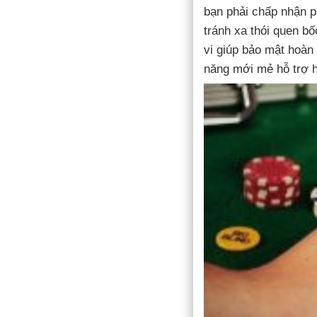
bạn phải chấp nhận p
tránh xa thói quen b
vi giúp bảo mật hoàn
năng mới mẻ hỗ trợ h