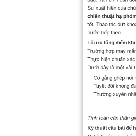
Sự xuất hiện của chú
chiến thuật hạ phỏm
tốt. Thao tác dứt kh
bước tiếp theo.
Tối ưu tổng điểm khi
Trường hợp may mắn c
Thực hiện chuẩn xá
Dưới đây là một vài t
Cố gắng ghép nối m
Tuyệt đối không đư
Thường xuyên nhẩm 
Tính toán cẩn thận gi
Kỹ thuật câu bài để 