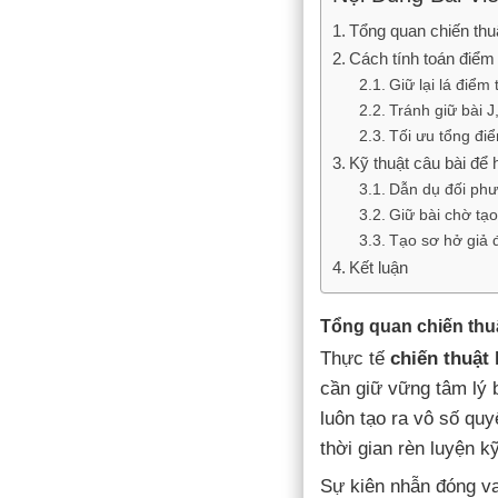
Tổng quan chiến thu
Cách tính toán điểm
Giữ lại lá điểm
Tránh giữ bài J
Tối ưu tổng điể
Kỹ thuật câu bài để
Dẫn dụ đối phư
Giữ bài chờ tạ
Tạo sơ hở giả 
Kết luận
Tổng quan chiến thu
Thực tế
chiến thuật
cần giữ vững tâm lý 
luôn tạo ra vô số qu
thời gian rèn luyện k
Sự kiên nhẫn đóng va