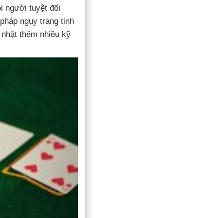
 người tuyệt đối
pháp ngụy trang tinh
 nhật thêm nhiều kỹ