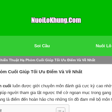
Soi Cầu
Nuôi Lô
hiến Thuật Hạ Phỏm Cuối Giúp Tối Ưu Điểm Và Về Nhất
ỏm Cuối Giúp Tối Ưu Điểm Và Về Nhất
m cuối
luôn được giới chuyên môn đánh giá cực kỳ cao nhờ 
giúp người tham gia lật ngược thế cờ ngoạn mục trong gang
ng là điểm đến hoàn hảo cho những tín đồ đam mê bộ môn tr
t