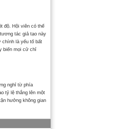
t độ. Hội viên có thể
 tương tác giả tạo này
chính là yếu tố bất
y biến mọi cử chỉ
ng nghỉ từ phía
o tỷ lệ thắng lên một
tận hưởng không gian