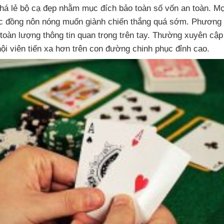
há lẻ bộ cạ đẹp nhằm mục đích bảo toàn số vốn an toàn. Mọi
ốc đồng nôn nóng muốn giành chiến thắng quá sớm. Phương 
 toàn lượng thông tin quan trọng trên tay. Thường xuyên cập
ội viên tiến xa hơn trên con đường chinh phục đỉnh cao.