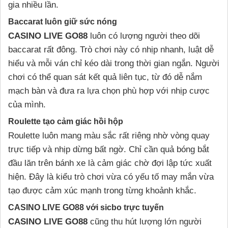
gia nhiều lần.
Baccarat luôn giữ sức nóng
CASINO LIVE GO88
luôn có lượng người theo dõi
baccarat rất đông. Trò chơi này có nhịp nhanh, luật dễ
hiểu và mỗi ván chỉ kéo dài trong thời gian ngắn. Người
chơi có thể quan sát kết quả liên tục, từ đó dễ nắm
mạch bàn và đưa ra lựa chọn phù hợp với nhịp cược
của mình.
Roulette tạo cảm giác hồi hộp
Roulette luôn mang màu sắc rất riêng nhờ vòng quay
trực tiếp và nhịp dừng bất ngờ. Chỉ cần quả bóng bắt
đầu lăn trên bánh xe là cảm giác chờ đợi lập tức xuất
hiện. Đây là kiểu trò chơi vừa có yếu tố may mắn vừa
tạo được cảm xúc mạnh trong từng khoảnh khắc.
CASINO LIVE GO88 với sicbo trực tuyến
CASINO LIVE GO88
cũng thu hút lượng lớn người