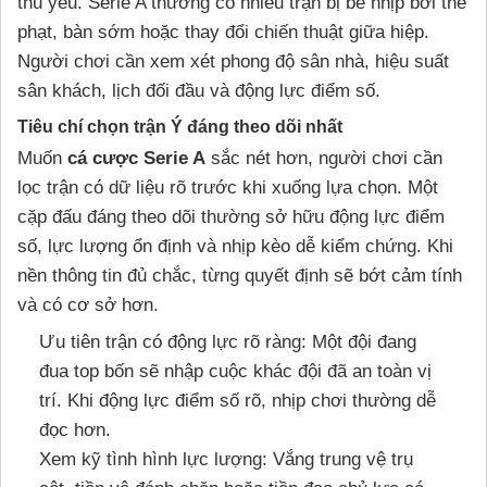
thủ yếu. Serie A thường có nhiều trận bị bẻ nhịp bởi thẻ
phạt, bàn sớm hoặc thay đổi chiến thuật giữa hiệp.
Người chơi cần xem xét phong độ sân nhà, hiệu suất
sân khách, lịch đối đầu và động lực điểm số.
Tiêu chí chọn trận Ý đáng theo dõi nhất
Muốn
cá cược Serie A
sắc nét hơn, người chơi cần
lọc trận có dữ liệu rõ trước khi xuống lựa chọn. Một
cặp đấu đáng theo dõi thường sở hữu động lực điểm
số, lực lượng ổn định và nhịp kèo dễ kiểm chứng. Khi
nền thông tin đủ chắc, từng quyết định sẽ bớt cảm tính
và có cơ sở hơn.
Ưu tiên trận có động lực rõ ràng: Một đội đang
đua top bốn sẽ nhập cuộc khác đội đã an toàn vị
trí. Khi động lực điểm số rõ, nhịp chơi thường dễ
đọc hơn.
Xem kỹ tình hình lực lượng: Vắng trung vệ trụ