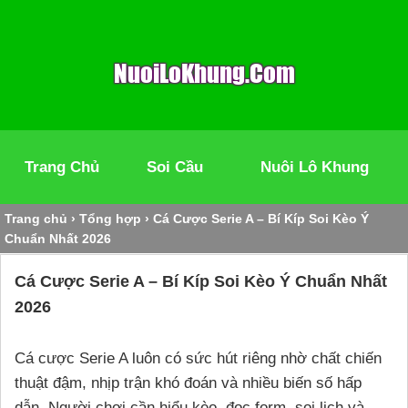
Trang Chủ
Soi Cầu
Nuôi Lô Khung
Trang chủ
›
Tổng hợp
›
Cá Cược Serie A – Bí Kíp Soi Kèo Ý
Chuẩn Nhất 2026
Cá Cược Serie A – Bí Kíp Soi Kèo Ý Chuẩn Nhất
2026
Cá cược Serie A luôn có sức hút riêng nhờ chất chiến
thuật đậm, nhịp trận khó đoán và nhiều biến số hấp
dẫn. Người chơi cần hiểu kèo, đọc form, soi lịch và