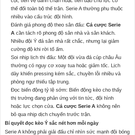
cột, tiền vệ đánh chặn hoặc tiền đạo chủ lực có
thể đổi toàn bộ thế trận. Serie A thường phụ thuộc
nhiều vào cấu trúc đội hình.
Đánh giá phong độ theo sân đấu:
Cá cược Serie
A
cần tách rõ phong độ sân nhà và sân khách.
Nhiều đội Ý đá sân nhà rất chắc, nhưng lại giảm
cường độ khi rời tổ ấm.
Soi nhịp lịch thi đấu: Một đội vừa đá cúp châu Âu
thường có nguy cơ xoay tua hoặc giảm tốc. Lịch
dày khiến pressing kém sắc, chuyền lỗi nhiều và
phòng ngự thiếu tập trung.
Đọc biến động tỷ lệ sớm: Biến động kèo cho thấy
thị trường đang phản ứng với tin tức, đội hình
hoặc lực chọn cửa.
Cá cược Serie A
không nên
bỏ qua nhịp dịch chuyển trước trận.
Bí quyết đọc kèo Ý sắc nét hơn mỗi ngày
Serie A không phải giải đấu chỉ nhìn sức mạnh đội bóng