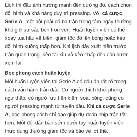
Lịch thi đấu ảnh hưởng mạnh đến cường độ, cách chọn
đội hình và khả năng duy trì pressing. Với
cá cược
Serie A
, một đội phải đá ba trận trong tám ngày thường
khó giữ sự sắc bén trọn vẹn. Huấn luyện viên có thể
xoay tua hậu vệ biên, giảm tốc độ lên bóng hoặc kéo
đội hình xuống thấp hơn. Khi lịch dày xuất hiện trước
trận quan trọng, kèo tài xỉu và kèo chấp đều cần được
xem lại.
Đọc phong cách huấn luyện
Mỗi huấn luyện viên tại Serie A có dấu ấn rất rõ trong
cách vận hành trận đấu. Có người thích khối phòng
ngự thấp, có người ưu tiên kiểm soát bóng, cũng có
người pressing mạnh từ tuyến đầu. Khi
cá cược Serie
A
, đọc phong cách chỉ đạo giúp dự đoán nhịp trận tốt
hơn. Một đội dẫn bàn sớm dưới tay huấn luyện viên
thực dụng thường giảm tốc và bảo vệ lợi thế.