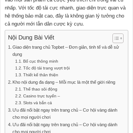
nhấp. Với tốc độ tải cực nhanh, giao diện trực quan và
hệ thống bảo mật cao, đây là không gian lý tưởng cho
cả người mới lẫn dân cược kỳ cựu.
Nội Dung Bài Viết
Giao diện trang chủ Topbet – Đơn giản, tinh tế và dễ sử
dụng
Bố cục thông minh
Tốc độ tải trang vượt trội
Thiết kế thân thiện
Kho nội dung đa dạng – Mỗi mục là một thế giới riêng
Thể thao sôi động
Casino trực tuyến –
Slots và bắn cá
Ưu đãi nổi bật ngay trên trang chủ – Cơ hội vàng dành
cho mọi người chơi
Ưu đãi nổi bật ngay trên trang chủ – Cơ hội vàng dành
cho mọi người chơi