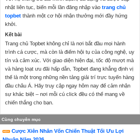
nhật liên tục, biến mỗi lần đăng nhập vào
trang chủ
topbet
thành một cơ hội nhận thưởng mới đầy hứng
khởi.
Kết bài
Trang chủ Topbet không chỉ là nơi bắt đầu mọi hành
trình cá cược, mà còn là điểm hội tụ của công nghệ, uy
tín và cảm xúc. Với giao diện hiện đại, tốc độ mượt mà
và hàng loạt ưu đãi hấp dẫn, Topbet đang khẳng định vị
thế là một trong những nền tảng giải trí trực tuyến hàng
đầu châu Á. Hãy truy cập ngay hôm nay để cảm nhận
sự khác biệt – nơi mỗi cú click đều có thể mang về
chiến thắng cho bạn.
Cùng chuyên mục
Cược Xiên Nhân Vốn Chiến Thuật Tối Ưu Lợi
Nhuận Năm 2026