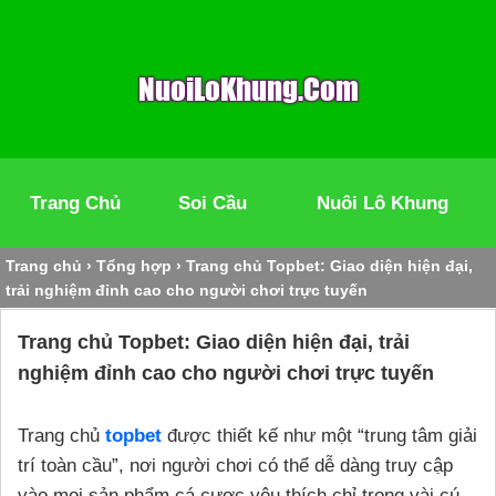
Trang Chủ
Soi Cầu
Nuôi Lô Khung
Trang chủ
›
Tổng hợp
›
Trang chủ Topbet: Giao diện hiện đại,
trải nghiệm đỉnh cao cho người chơi trực tuyến
Trang chủ Topbet: Giao diện hiện đại, trải
nghiệm đỉnh cao cho người chơi trực tuyến
Trang chủ
topbet
được thiết kế như một “trung tâm giải
trí toàn cầu”, nơi người chơi có thể dễ dàng truy cập
vào mọi sản phẩm cá cược yêu thích chỉ trong vài cú