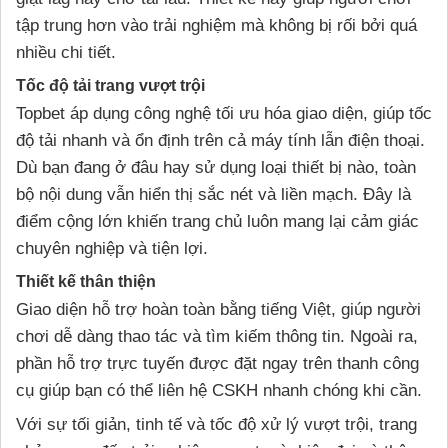
tập trung hơn vào trải nghiệm mà không bị rối bởi quá
nhiều chi tiết.
Tốc độ tải trang vượt trội
Topbet áp dụng công nghệ tối ưu hóa giao diện, giúp tốc
độ tải nhanh và ổn định trên cả máy tính lẫn điện thoại.
Dù bạn đang ở đâu hay sử dụng loại thiết bị nào, toàn
bộ nội dung vẫn hiển thị sắc nét và liền mạch. Đây là
điểm cộng lớn khiến trang chủ luôn mang lại cảm giác
chuyên nghiệp và tiện lợi.
Thiết kế thân thiện
Giao diện hỗ trợ hoàn toàn bằng tiếng Việt, giúp người
chơi dễ dàng thao tác và tìm kiếm thông tin. Ngoài ra,
phần hỗ trợ trực tuyến được đặt ngay trên thanh công
cụ giúp bạn có thể liên hệ CSKH nhanh chóng khi cần.
Với sự tối giản, tinh tế và tốc độ xử lý vượt trội, trang