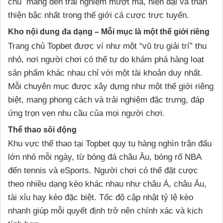
chủ mang đến trải nghiệm mượt mà, hiện đại và thân
thiện bậc nhất trong thế giới cá cược trực tuyến.
Kho nội dung đa dạng – Mỗi mục là một thế giới riêng
Trang chủ Topbet được ví như một “vũ trụ giải trí” thu
nhỏ, nơi người chơi có thể tự do khám phá hàng loạt
sản phẩm khác nhau chỉ với một tài khoản duy nhất.
Mỗi chuyên mục được xây dựng như một thế giới riêng
biệt, mang phong cách và trải nghiệm đặc trưng, đáp
ứng trọn vẹn nhu cầu của mọi người chơi.
Thể thao sôi động
Khu vực thể thao tại Topbet quy tụ hàng nghìn trận đấu
lớn nhỏ mỗi ngày, từ bóng đá châu Âu, bóng rổ NBA
đến tennis và eSports. Người chơi có thể đặt cược
theo nhiều dạng kèo khác nhau như châu Á, châu Âu,
tài xỉu hay kèo đặc biệt. Tốc độ cập nhật tỷ lệ kèo
nhanh giúp mỗi quyết định trở nên chính xác và kịch