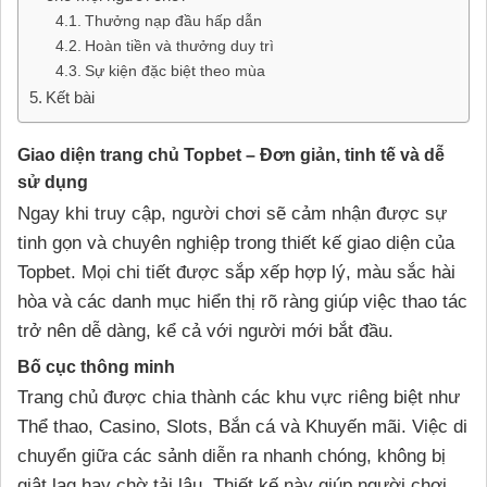
Thưởng nạp đầu hấp dẫn
Hoàn tiền và thưởng duy trì
Sự kiện đặc biệt theo mùa
Kết bài
Giao diện trang chủ Topbet – Đơn giản, tinh tế và dễ
sử dụng
Ngay khi truy cập, người chơi sẽ cảm nhận được sự
tinh gọn và chuyên nghiệp trong thiết kế giao diện của
Topbet. Mọi chi tiết được sắp xếp hợp lý, màu sắc hài
hòa và các danh mục hiển thị rõ ràng giúp việc thao tác
trở nên dễ dàng, kể cả với người mới bắt đầu.
Bố cục thông minh
Trang chủ được chia thành các khu vực riêng biệt như
Thể thao, Casino, Slots, Bắn cá và Khuyến mãi. Việc di
chuyển giữa các sảnh diễn ra nhanh chóng, không bị
giật lag hay chờ tải lâu. Thiết kế này giúp người chơi