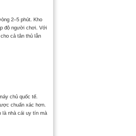
 vòng 2–5 phút. Kho
ấp độ người chơi. Với
 cho cả tân thủ lẫn
 máy chủ quốc tế.
 lược chuẩn xác hơn.
 là nhà cái uy tín mà