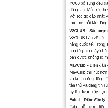
YO88 bổ sung đều đặn
dân gian. Mỗi trò ch
Với tốc độ cập nhật 
mới mẻ mỗi lần đăng
V8CLUB – Sân cược a
V8CLUB bảo vệ dữ li
hàng quốc tế. Trong s
nào từ phía máy chủ.
bạn cược không lo mấ
MayClub – Diễn đàn c
MayClub thu hút hơn 
và kênh cộng đồng. T
tân thủ và đăng tin 
uy tín được xây dựng
Fabet – Điểm đến lý 
Fabet hỗ trợ rút tiền