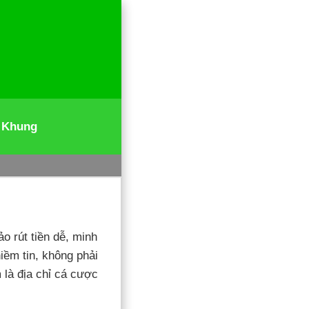
 Khung
o rút tiền dễ, minh
iềm tin, không phải
 là địa chỉ cá cược