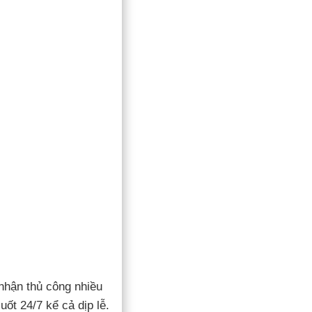
nhận thủ công nhiều
ốt 24/7 kể cả dịp lễ.