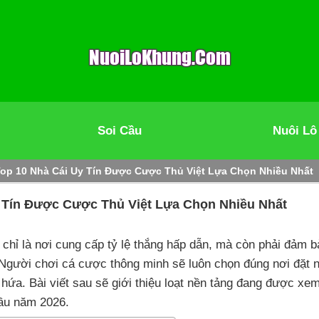
Soi Cầu
Nuôi Lô
op 10 Nhà Cái Uy Tín Được Cược Thủ Việt Lựa Chọn Nhiều Nhất
 Tín Được Cược Thủ Việt Lựa Chọn Nhiều Nhất
chỉ là nơi cung cấp tỷ lệ thắng hấp dẫn, mà còn phải đảm bả
 Người chơi cá cược thông minh sẽ luôn chọn đúng nơi đặt n
 hứa. Bài viết sau sẽ giới thiệu loạt nền tảng đang được xem
đầu năm 2026.