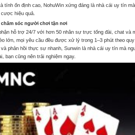
 và tính ổn định cao, NohuWin xứng đáng là nhà cái uy tín m
á cược hiệu quả.
chăm sóc người chơi tận nơi
hận hỗ trợ 24/7 với hơn 50 nhân sự trực tổng đài, chat và m
èo lớn, mọi yêu cầu đều được xử lý trong 1–3 phút theo quy 
 và phản hồi thực sự nhanh, Sunwin là nhà cái uy tín mà ng
i, bạn cũng nên trải nghiệm ngay.