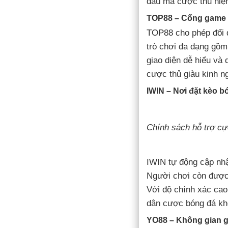
đầu mà cược thủ hiện
TOP88 – Cổng game c
TOP88 cho phép đổi đ
trò chơi đa dạng gồm
giao diện dễ hiểu và 
cược thủ giàu kinh n
IWIN – Nơi đặt kèo bó
Chính sách hỗ trợ cự
IWIN tự động cập nhậ
Người chơi còn được 
Với độ chính xác cao
dân cược bóng đá kh
YO88 – Không gian giả