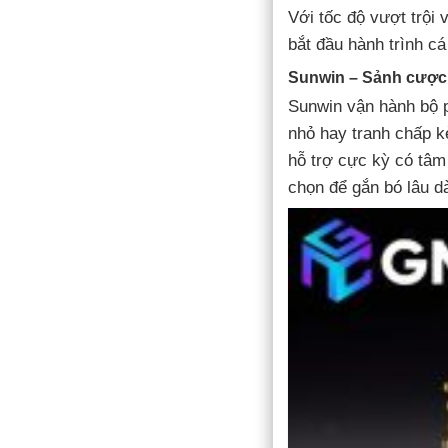
Với tốc độ vượt trội
bắt đầu hành trình c
Sunwin – Sảnh cược 
Sunwin vận hành bộ p
nhỏ hay tranh chấp k
hỗ trợ cực kỳ có tâm
chọn để gắn bó lâu dà