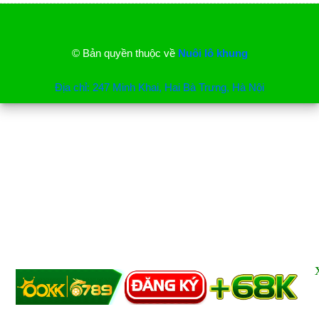
© Bản quyền thuộc về
Nuôi lô khung
Địa chỉ: 247 Minh Khai, Hai Bà Trưng, Hà Nội