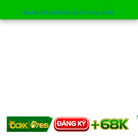
Địa chỉ: 247 Minh Khai, Hai Bà Trưng, Hà Nội