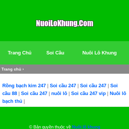
Trang Chủ
Soi Cầu
Nuôi Lô Khung
Trang chủ
›
Rồng bạch kim 247
|
Soi cầu 247
|
Soi cầu 247
|
Soi
cầu 88
|
Soi cầu 247
|
nuôi lô
|
Soi cầu 247 vip
|
Nuôi lô
bạch thủ
|
© Bản quyền thuộc về
Nuôi lô khung