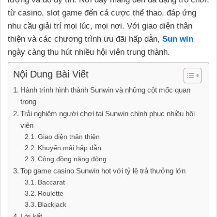
từ casino, slot game đến cá cược thể thao, đáp ứng
nhu cầu giải trí mọi lúc, mọi nơi. Với giao diện thân
thiện và các chương trình ưu đãi hấp dẫn,
Sun win
ngày càng thu hút nhiều hội viên trung thành.
Nội Dung Bài Viết
Hành trình hình thành Sunwin và những cột mốc quan
trọng
Trải nghiệm người chơi tại Sunwin chinh phục nhiều hội
viên
Giao diện thân thiện
Khuyến mãi hấp dẫn
Cộng đồng năng động
Top game casino Sunwin hot với tỷ lệ trả thưởng lớn
Baccarat
Roulette
Blackjack
Lời kết