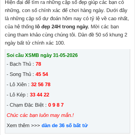
Hiện đại để tìm ra những cặp số đẹp giúp các bạn có
những, con số chính xác để chơi hàng ngày. Dưới đây
là những cặp số dự đoán hôm nay có tỷ lệ về cao nhất,
của hệ thống
lô đẹp 24H trong ngày.
Mời các bạn
cùng tham khảo cùng chúng tôi. Dàn đề 50 số khung 2
ngày bất tử chính xác 100.
Soi cầu XSMB ngày 31-05-2026
⁃ Bạch Thủ :
78
⁃ Song Thủ :
45 54
⁃ Lô Xiên :
32 56 78
⁃ Lô Kép :
33 44 22
⁃ Chạm Đặc
Biệt :
0 9 8 7
Chúc các bạn luôn may mắn.!
Xem thêm >>>
dàn de 36 số bất tử