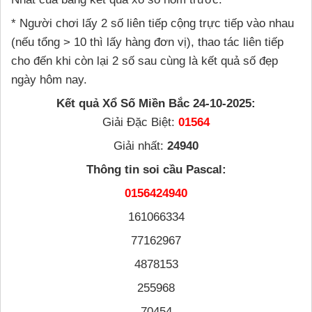
* Người chơi lấy 2 số liên tiếp cộng trực tiếp vào nhau
(nếu tổng > 10 thì lấy hàng đơn vị), thao tác liên tiếp
cho đến khi còn lại 2 số sau cùng là kết quả số đẹp
ngày hôm nay.
Kết quả Xổ Số Miền Bắc 24-10-2025:
Giải Đặc Biệt:
01564
Giải nhất:
24940
Thông tin soi cầu Pascal:
0156424940
161066334
77162967
4878153
255968
70454