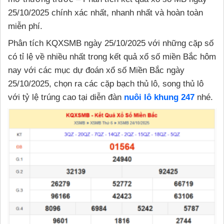
25/10/2025 chính xác nhất, nhanh nhất và hoàn toàn
miễn phí.
Phân tích KQXSMB ngày 25/10/2025 với những cặp số
có tỉ lệ về nhiều nhất trong kết quả xổ số miền Bắc hôm
nay với các mục dự đoán xổ số Miền Bắc ngày
25/10/2025, chọn ra các cặp bạch thủ lô, song thủ lô
với tỷ lệ trúng cao tại diễn đàn
nuôi lô khung 247
nhé.