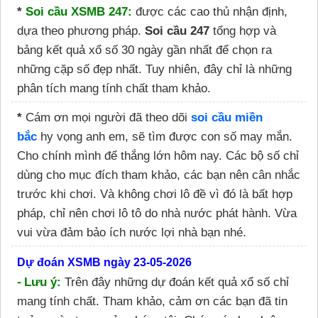
*
Soi cầu XSMB 247:
được các cao thủ nhận định,
dựa theo phương pháp.
Soi cầu 247
tổng hợp và
bảng kết quả xổ số 30 ngày gần nhất để chọn ra
những cặp số đẹp nhất. Tuy nhiên, đây chỉ là những
phân tích mang tính chất tham khảo.
*
Cám ơn mọi người đã theo dõi
soi cầu miền
bắc
hy vọng anh em, sẽ tìm được con số may mắn.
Cho chính mình để thắng lớn hôm nay.
Các bộ số chỉ
dùng cho mục đích tham khảo, các bạn nên cân nhắc
trước khi chơi. Và không chơi lô đề vì đó là bất hợp
pháp, chỉ nên chơi lô tô do nhà nước phát hành. Vừa
vui vừa đảm bảo ích nước lợi nhà bạn nhé.
Dự đoán XSMB ngày 23-05-2026
⁃
Lưu ý:
Trên đây những dự đoán kết quả xổ số chỉ
mang tính chất. Tham khảo, cảm ơn các bạn đã tin