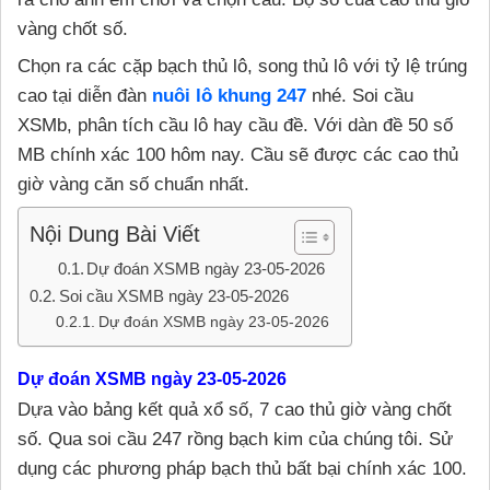
vàng chốt số.
Chọn ra các cặp bạch thủ lô, song thủ lô với tỷ lệ trúng
cao tại diễn đàn
nuôi lô khung 247
nhé. Soi cầu
XSMb, phân tích cầu lô hay cầu đề. Với dàn đề 50 số
MB chính xác 100 hôm nay. Cầu sẽ được các cao thủ
giờ vàng căn số chuẩn nhất.
Nội Dung Bài Viết
Dự đoán XSMB ngày 23-05-2026
Soi cầu XSMB ngày 23-05-2026
Dự đoán XSMB ngày 23-05-2026
Dự đoán XSMB ngày 23-05-2026
Dựa vào bảng kết quả xổ số, 7 cao thủ giờ vàng chốt
số. Qua soi cầu 247 rồng bạch kim của chúng tôi. Sử
dụng các phương pháp bạch thủ bất bại
chính xác 100.