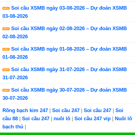
Soi cầu XSMB ngày 03-08-2026 – Dự đoán XSMB
03-08-2026
Soi cầu XSMB ngày 02-08-2026 – Dự đoán XSMB
02-08-2026
Soi cầu XSMB ngày 01-08-2026 – Dự đoán XSMB
01-08-2026
Soi cầu XSMB ngày 31-07-2026 – Dự đoán XSMB
31-07-2026
Soi cầu XSMB ngày 30-07-2026 – Dự đoán XSMB
30-07-2026
Rồng bạch kim 247
|
Soi cầu 247
|
Soi cầu 247
|
Soi
cầu 88
|
Soi cầu 247
|
nuôi lô
|
Soi cầu 247 vip
|
Nuôi lô
bạch thủ
|