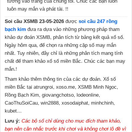
tưởng vào trang của chúng tôi. Chúc các bạn luôn
luôn may mắn và phát tài. !!
Soi cầu XSMB 23-05-2026
được
soi cầu 247 rồng
bạch kim
đưa ra dựa vào những phương pháp tham
khảo dự đoán XSMB, phân tích từ bảng kết quả xổ số.
Ngày hôm qua, để chọn ra những cặp số may mắn
nhất. Tuy nhiên, đây chỉ là những phân tích mang tính
chất để tham khảo xổ số miền Bắc. Chúc các bạn may
mắn.!
Tham khảo thêm thông tin của các dự đoán. Xổ số
miền Bắc tại atrungroi, xoso.me, XSMB Minh Ngọc,
Rồng Bạch Kim, giovangchotso, lodeonline,
CaoThuSoiCau, win2888, xosodaiphat, minhchinh,
kubet…
Lưu ý:
Các bộ số chỉ dùng cho mục đích tham khảo,
bạn nên cân nhắc trước khi chơi và không chơi lô đề vì