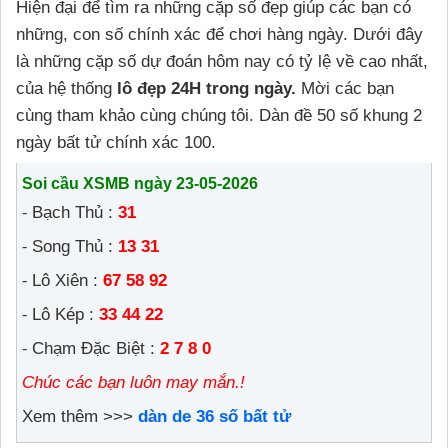
Hiện đại để tìm ra những cặp số đẹp giúp các bạn có
những, con số chính xác để chơi hàng ngày. Dưới đây
là những cặp số dự đoán hôm nay có tỷ lệ về cao nhất,
của hệ thống
lô đẹp 24H trong ngày.
Mời các bạn
cùng tham khảo cùng chúng tôi. Dàn đề 50 số khung 2
ngày bất tử chính xác 100.
Soi cầu XSMB ngày 23-05-2026
⁃ Bạch Thủ :
31
⁃ Song Thủ :
13 31
⁃ Lô Xiên :
67 58 92
⁃ Lô Kép :
33 44 22
⁃ Chạm Đặc
Biệt :
2 7 8 0
Chúc các bạn luôn may mắn.!
Xem thêm >>>
dàn de 36 số bất tử