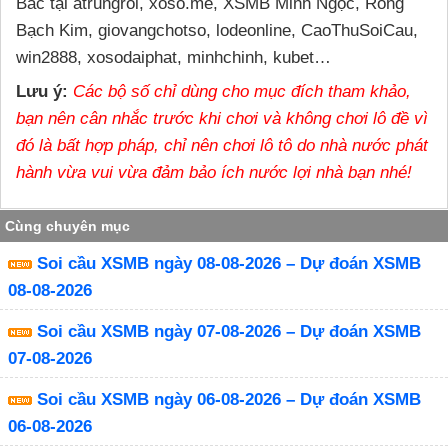
Bắc tại atrungroi, xoso.me, XSMB Minh Ngọc, Rồng
Bạch Kim, giovangchotso, lodeonline, CaoThuSoiCau,
win2888, xosodaiphat, minhchinh, kubet…
Lưu ý:
Các bộ số chỉ dùng cho mục đích tham khảo,
bạn nên cân nhắc trước khi chơi và không chơi lô đề vì
đó là bất hợp pháp, chỉ nên chơi lô tô do nhà nước phát
hành vừa vui vừa đảm bảo ích nước lợi nhà bạn nhé!
Cùng chuyên mục
Soi cầu XSMB ngày 08-08-2026 – Dự đoán XSMB
08-08-2026
Soi cầu XSMB ngày 07-08-2026 – Dự đoán XSMB
07-08-2026
Soi cầu XSMB ngày 06-08-2026 – Dự đoán XSMB
06-08-2026