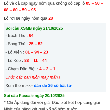
Lô về cả cặp ngày hôm qua không có cặp lô
05 – 50 –
08 – 80 – 59 – 95
Lô rơi lại ngày hôm qua
28
Soi cầu XSMB ngày 21/10/2025
⁃ Bạch Thủ :
64
⁃ Song Thủ :
25 – 52
⁃ Lô Xiên :
81 – 94 – 23
⁃ Lô Kép :
88 – 11 – 44
⁃ Chạm Đặc
Biệt :
4 – 2 – 1
Chúc các bạn luôn may mắn.!
Xem thêm >>>
dàn de 36 số bất tử
Soi cầu Pascale
ngày 20/10/2025
* Chỉ Áp dụng đối với giải Đặc biệt kết hợp cùng giải
Nhất của bảng kết quả xổ số hôm trước.