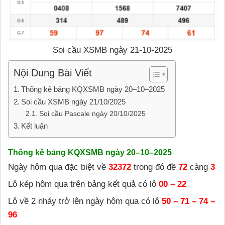
Soi cầu XSMB ngày 21-10-2025
Nội Dung Bài Viết
Thống kê bảng KQXSMB ngày 20–10–2025
Soi cầu XSMB ngày 21/10/2025
Soi cầu Pascale ngày 20/10/2025
Kết luận
Thống kê bảng KQXSMB ngày 20–10–
2025
Ngày hôm qua đặc biệt về
32372
trong đó đề
72
càng
3
Lô kép hôm qua trên bảng kết quả có lô
00 – 22
Lô về 2 nháy trở lên ngày hôm qua có lô
50 – 71 – 74 –
96