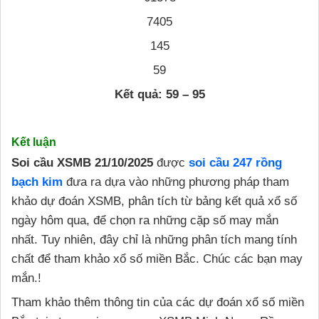
7405
145
59
Kết quả: 59 – 95
Kết luận
Soi cầu XSMB 21/10/2025
được
soi cầu 247 rồng
bạch kim
đưa ra dựa vào những phương pháp tham
khảo dự đoán XSMB, phân tích từ bảng kết quả xổ số
ngày hôm qua, để chọn ra những cặp số may mắn
nhất. Tuy nhiên, đây chỉ là những phân tích mang tính
chất để tham khảo xổ số miền Bắc. Chúc các bạn may
mắn.!
Tham khảo thêm thông tin của các dự đoán xổ số miền