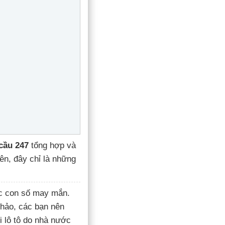
cầu 247
tổng hợp và
ên, đây chỉ là những
c con số may mắn.
hảo, các bạn nên
i lô tô do nhà nước