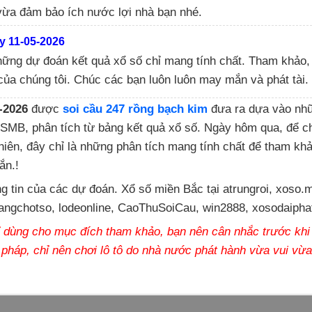
vừa đảm bảo ích nước lợi nhà bạn nhé.
 11-05-2026
hững dự đoán kết quả xổ số chỉ mang tính chất. Tham khảo
của chúng tôi. Chúc các bạn luôn luôn may mắn và phát tài. 
-2026
được
soi cầu 247 rồng bạch kim
đưa ra dựa vào nh
SMB, phân tích từ bảng kết quả xổ số. Ngày hôm qua, để c
iên, đây chỉ là những phân tích mang tính chất để tham kh
ắn.!
 tin của các dự đoán. Xổ số miền Bắc tại atrungroi, xoso
angchotso, lodeonline, CaoThuSoiCau, win2888, xosodaipha
 dùng cho mục đích tham khảo, bạn nên cân nhắc trước khi
ợp pháp, chỉ nên chơi lô tô do nhà nước phát hành vừa vui v