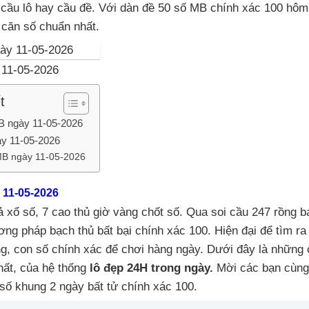
 cầu lô hay cầu đề. Với dàn đề 50 số MB chính xác 100 hô
 căn số chuẩn nhất.
11-05-2026
t
 ngày 11-05-2026
y 11-05-2026
B ngày 11-05-2026
11-05-2026
 xổ số, 7 cao thủ giờ vàng chốt số. Qua soi cầu 247 rồng 
ơng pháp bạch thủ bất bại
chính xác 100. Hiện đại để tìm r
g, con số chính xác để chơi hàng ngày. Dưới đây là những
nhất, của hệ thống
lô đẹp 24H trong ngày.
Mời các bạn cùng
 số khung 2 ngày bất tử chính xác 100.