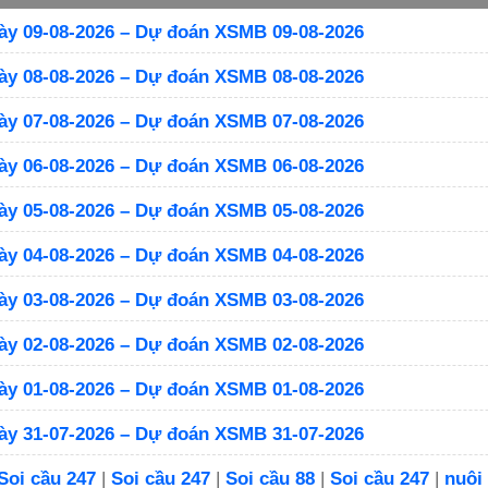
ày 09-08-2026 – Dự đoán XSMB 09-08-2026
ày 08-08-2026 – Dự đoán XSMB 08-08-2026
ày 07-08-2026 – Dự đoán XSMB 07-08-2026
ày 06-08-2026 – Dự đoán XSMB 06-08-2026
ày 05-08-2026 – Dự đoán XSMB 05-08-2026
ày 04-08-2026 – Dự đoán XSMB 04-08-2026
ày 03-08-2026 – Dự đoán XSMB 03-08-2026
ày 02-08-2026 – Dự đoán XSMB 02-08-2026
ày 01-08-2026 – Dự đoán XSMB 01-08-2026
ày 31-07-2026 – Dự đoán XSMB 31-07-2026
Soi cầu 247
|
Soi cầu 247
|
Soi cầu 88
|
Soi cầu 247
|
nuôi 