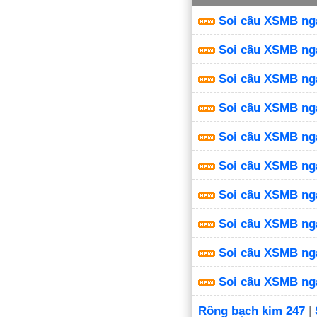
Soi cầu XSMB ng
Soi cầu XSMB ng
Soi cầu XSMB ng
Soi cầu XSMB ng
Soi cầu XSMB ng
Soi cầu XSMB ng
Soi cầu XSMB ng
Soi cầu XSMB ng
Soi cầu XSMB ng
Soi cầu XSMB ng
Rồng bạch kim 247
|