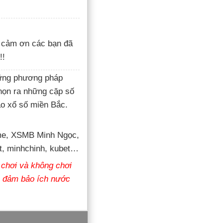
, cảm ơn các bạn đã
!!
ững phương pháp
họn ra những cặp số
ảo xổ số miền Bắc.
.me, XSMB Minh Ngọc,
t, minhchinh, kubet…
 chơi và không chơi
ừa đảm bảo ích nước