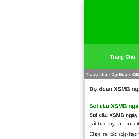
Trang Chủ
Trang chủ
›
Dự Đoán XS
Dự đoán XSMB ngà
Soi
cầu XSMB ngày
Soi cầu XSMB ngày 
bất bại hay ra cho a
Chọn ra các cặp bạch 