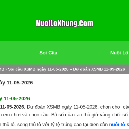
Soi Cầu
Nuôi Lô
MB
›
Soi cầu XSMB ngày 11-05-2026 – Dự đoán XSMB 11-05-2026
y 11-05-2026
 11-05-2026
11-05-2026.
Dự đoán XSMB ngày 11-05-2026, chọn chơi các
nh em chơi và chọn cầu. Bộ số của cao thủ giờ vàng chốt số.
thủ lô, song thủ lô với tỷ lệ trúng cao tại diễn đàn
nuôi lô 