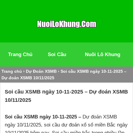
Trang Chủ
Soi Cầu
Nuôi Lô Khung
Trang chủ
›
Dự Đoán XSMB
›
Soi cầu XSMB ngày 10-11-2025 –
Dự đoán XSMB 10/11/2025
Soi cầu XSMB ngày 10-11-2025 – Dự đoán XSMB
10/11/2025
Soi cầu XSMB ngày 10
-11
-2025 –
Dự đoán XSMB
ngày 10/11/2025, soi cầu dự đoán xổ số miền Bắc ngày
10/11/2025 hôm nay. Soi cầu miền bắc trong nhiều lần