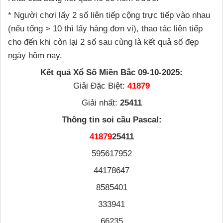
* Người chơi lấy 2 số liên tiếp cộng trực tiếp vào nhau
(nếu tổng > 10 thì lấy hàng đơn vị), thao tác liên tiếp
cho đến khi còn lại 2 số sau cùng là kết quả số đẹp
ngày hôm nay.
Kết quả Xổ Số Miền Bắc 09-10-2025:
Giải Đặc Biệt:
41879
Giải nhất:
25411
Thông tin soi cầu Pascal:
41879
25411
595617952
44178647
8585401
333941
66235