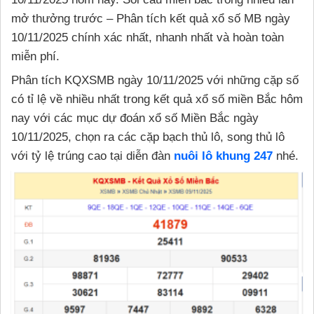
mở thưởng trước – Phân tích kết quả xổ số MB ngày
10/11/2025 chính xác nhất, nhanh nhất và hoàn toàn
miễn phí.
Phân tích KQXSMB ngày 10/11/2025 với những cặp số
có tỉ lệ về nhiều nhất trong kết quả xổ số miền Bắc hôm
nay với các mục dự đoán xổ số Miền Bắc ngày
10/11/2025, chọn ra các cặp bạch thủ lô, song thủ lô
với tỷ lệ trúng cao tại diễn đàn
nuôi lô khung 247
nhé.