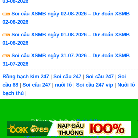
03-08-2026
Soi cầu XSMB ngày 02-08-2026 – Dự đoán XSMB
02-08-2026
Soi cầu XSMB ngày 01-08-2026 – Dự đoán XSMB
01-08-2026
Soi cầu XSMB ngày 31-07-2026 – Dự đoán XSMB
31-07-2026
Rồng bạch kim 247
|
Soi cầu 247
|
Soi cầu 247
|
Soi
cầu 88
|
Soi cầu 247
|
nuôi lô
|
Soi cầu 247 vip
|
Nuôi lô
bạch thủ
|
© Bản quyền thuộc về
Nuôi lô khung
Địa chỉ: 247 Minh Khai, Hai Bà Trưng, Hà Nội