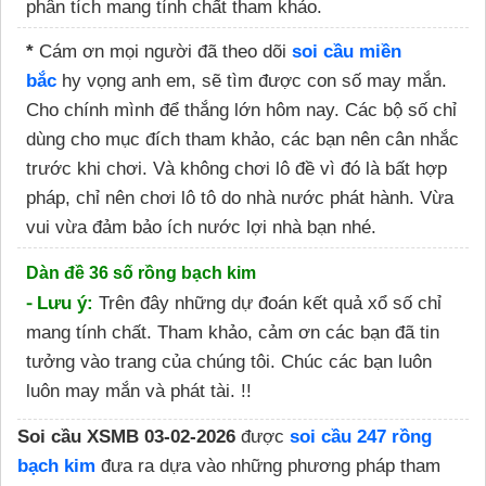
phân tích mang tính chất tham khảo.
*
Cám ơn mọi người đã theo dõi
soi cầu miền
bắc
hy vọng anh em, sẽ tìm được con số may mắn.
Cho chính mình để thắng lớn hôm nay.
Các bộ số chỉ
dùng cho mục đích tham khảo, các bạn nên cân nhắc
trước khi chơi. Và không chơi lô đề vì đó là bất hợp
pháp, chỉ nên chơi lô tô do nhà nước phát hành. Vừa
vui vừa đảm bảo ích nước lợi nhà bạn nhé.
Dàn đề 36 số rồng bạch kim
⁃
Lưu ý:
Trên đây những dự đoán kết quả xổ số chỉ
mang tính chất. Tham khảo, cảm ơn các bạn đã tin
tưởng vào trang của chúng tôi. Chúc các bạn luôn
luôn may mắn và phát tài. !!
Soi cầu XSMB 03-02-2026
được
soi cầu 247 rồng
bạch kim
đưa ra dựa vào những phương pháp tham