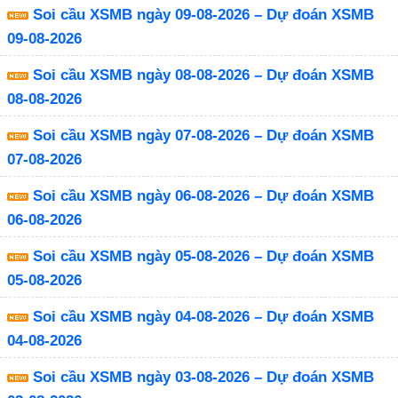
Soi cầu XSMB ngày 09-08-2026 – Dự đoán XSMB
09-08-2026
Soi cầu XSMB ngày 08-08-2026 – Dự đoán XSMB
08-08-2026
Soi cầu XSMB ngày 07-08-2026 – Dự đoán XSMB
07-08-2026
Soi cầu XSMB ngày 06-08-2026 – Dự đoán XSMB
06-08-2026
Soi cầu XSMB ngày 05-08-2026 – Dự đoán XSMB
05-08-2026
Soi cầu XSMB ngày 04-08-2026 – Dự đoán XSMB
04-08-2026
Soi cầu XSMB ngày 03-08-2026 – Dự đoán XSMB