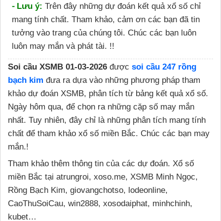
⁃
Lưu ý:
Trên đây những dự đoán kết quả xổ số chỉ
mang tính chất. Tham khảo, cảm ơn các bạn đã tin
tưởng vào trang của chúng tôi. Chúc các bạn luôn
luôn may mắn và phát tài. !!
Soi cầu XSMB 01-03-2026
được
soi cầu 247 rồng
bạch kim
đưa ra dựa vào những phương pháp tham
khảo dự đoán XSMB, phân tích từ bảng kết quả xổ số.
Ngày hôm qua, để chọn ra những cặp số may mắn
nhất. Tuy nhiên, đây chỉ là những phân tích mang tính
chất để tham khảo xổ số miền Bắc. Chúc các bạn may
mắn.!
Tham khảo thêm thông tin của các dự đoán. Xổ số
miền Bắc tại atrungroi, xoso.me, XSMB Minh Ngọc,
Rồng Bạch Kim, giovangchotso, lodeonline,
CaoThuSoiCau, win2888, xosodaiphat, minhchinh,
kubet…