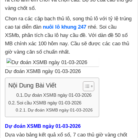
vàng chốt số.
Chọn ra các cặp bạch thủ lô, song thủ lô với tỷ lệ trúng
cao tại diễn đàn
nuôi lô khung 247
nhé. Soi cầu
XSMb, phân tích cầu lô hay cầu đề. Với dàn đề 50 số
MB chính xác 100 hôm nay. Cầu sẽ được các cao thủ
giờ vàng căn số chuẩn nhất.
Dự đoán XSMB ngày 01-03-2026
Nội Dung Bài Viết
Dự đoán XSMB ngày 01-03-2026
Soi cầu XSMB ngày 01-03-2026
Dự đoán XSMB ngày 01-03-2026
Dự đoán XSMB ngày 01-03-2026
Dựa vào bảng kết quả xổ số, 7 cao thủ giờ vàng chốt