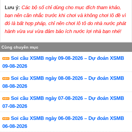
Lưu ý:
Các bộ số chỉ dùng cho mục đích tham khảo,
bạn nên cân nhắc trước khi chơi và không chơi lô đề vì
đó là bất hợp pháp, chỉ nên chơi lô tô do nhà nước phát
hành vừa vui vừa đảm bảo ích nước lợi nhà bạn nhé!
Cùng chuyên mục
Soi cầu XSMB ngày 09-08-2026 – Dự đoán XSMB
09-08-2026
Soi cầu XSMB ngày 08-08-2026 – Dự đoán XSMB
08-08-2026
Soi cầu XSMB ngày 07-08-2026 – Dự đoán XSMB
07-08-2026
Soi cầu XSMB ngày 06-08-2026 – Dự đoán XSMB
06-08-2026