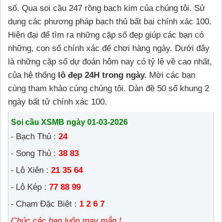
số. Qua soi cầu 247 rồng bạch kim của chúng tôi. Sử
dụng các phương pháp bạch thủ bất bại
chính xác 100.
Hiện đại để tìm ra những cặp số đẹp giúp các bạn có
những, con số chính xác để chơi hàng ngày. Dưới đây
là những cặp số dự đoán hôm nay có tỷ lệ về cao nhất,
của hệ thống
lô đẹp 24H trong ngày.
Mời các bạn
cùng tham khảo cùng chúng tôi. Dàn đề 50 số khung 2
ngày bất tử chính xác 100.
Soi cầu XSMB ngày 01-03-2026
⁃ Bạch Thủ :
24
⁃ Song Thủ :
38 83
⁃ Lô Xiên :
21 35 64
⁃ Lô Kép :
77 88 99
⁃ Chạm Đặc
Biệt :
1 2 6 7
Chúc các bạn luôn may mắn.!