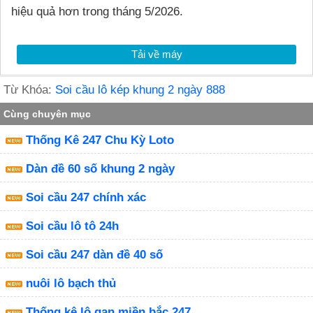
hiệu quả hơn trong tháng 5/2026.
Tải về máy
Từ Khóa:
Soi cầu lô kép khung 2 ngày 888
Cùng chuyên mục
Thống Kê 247 Chu Kỳ Loto
Dàn đề 60 số khung 2 ngày
Soi cầu 247 chính xác
Soi cầu lô tô 24h
Soi cầu 247 dàn đề 40 số
nuôi lô bạch thủ
Thống kê lô gan miền bắc 247