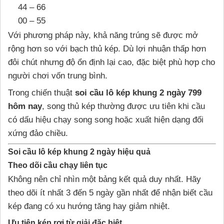
44 – 66
00 – 55
Với phương pháp này, khả năng trúng sẽ được mở
rộng hơn so với bạch thủ kép. Dù lợi nhuận thấp hơn
đôi chút nhưng độ ổn định lại cao, đặc biệt phù hợp cho
người chơi vốn trung bình.
Trong chiến thuật
soi cầu lô kép khung 2 ngày 799
hôm nay
, song thủ kép thường được ưu tiên khi cầu
có dấu hiệu chạy song song hoặc xuất hiện dạng đối
xứng đảo chiều.
Soi cầu lô kép khung 2 ngày hiệu quả
Theo dõi cầu chạy liên tục
Không nên chỉ nhìn một bảng kết quả duy nhất. Hãy
theo dõi ít nhất 3 đến 5 ngày gần nhất để nhận biết cầu
kép đang có xu hướng tăng hay giảm nhiệt.
Ưu tiên kép rơi từ giải đặc biệt