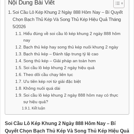
Nội Dung Bài Viết
Soi Cầu Lô Kép Khung 2 Ngày 888 Hôm Nay – Bí Quyết
Chọn Bạch Thủ Kép Và Song Thủ Kép Hiệu Quả Tháng
5/2026
Hiểu đúng về soi cầu lô kép khung 2 ngày 888 hôm
nay
Bạch thủ kép hay song thủ kép nuôi khung 2 ngày
Bạch thủ kép – Đánh tập trung tỷ lệ cao
Song thủ kép – Giải pháp an toàn hơn
Soi cầu lô kép khung 2 ngày hiệu quả
Theo dõi cầu chạy liên tục
Ưu tiên kép rơi từ giải đặc biệt
Không nuôi quá dài
Soi cầu lô kép khung 2 ngày 888 hôm nay có thực
sự hiệu quả?
Kết luận
Soi Cầu Lô Kép Khung 2 Ngày 888 Hôm Nay – Bí
Quyết Chọn Bạch Thủ Kép Và Song Thủ Kép Hiệu Quả