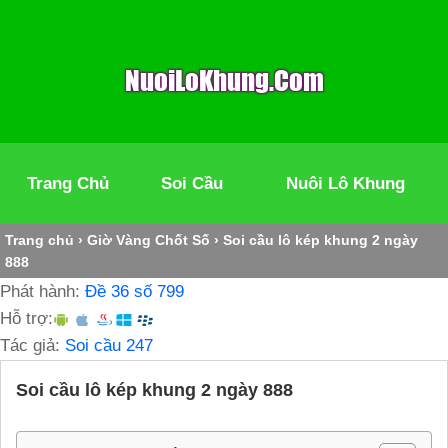
Trang Chủ
Soi Cầu
Nuôi Lô Khung
Trang chủ
›
Giờ Vàng Chốt Số
›
Soi cầu lô kép khung 2 ngày
888
Phát hành:
Đề 36 số 799
Hỗ trợ:
Tác giả:
Soi cầu 247
Soi cầu lô kép khung 2 ngày 888