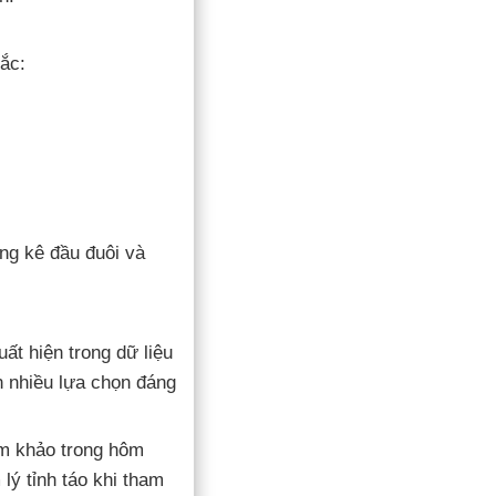
ắc:
ng kê đầu đuôi và
ất hiện trong dữ liệu
n nhiều lựa chọn đáng
am khảo trong hôm
lý tỉnh táo khi tham