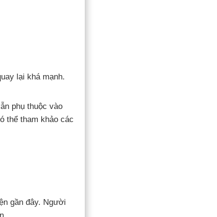
quay lại khá mạnh.
vẫn phụ thuộc vào
có thể tham khảo các
iện gần đây. Người
n.