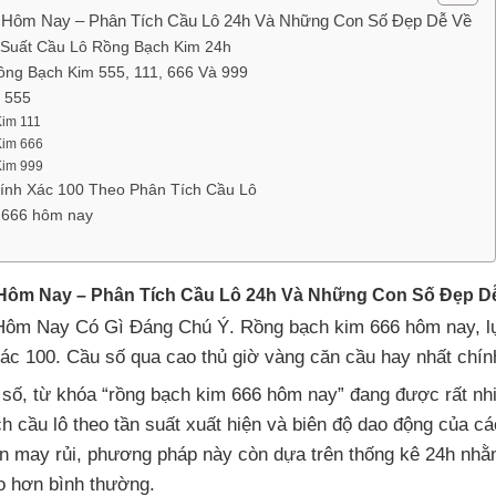
 Hôm Nay – Phân Tích Cầu Lô 24h Và Những Con Số Đẹp Dễ Về
 Suất Cầu Lô Rồng Bạch Kim 24h
ng Bạch Kim 555, 111, 666 Và 999
 555
im 111
Kim 666
Kim 999
ính Xác 100 Theo Phân Tích Cầu Lô
 666 hôm nay
Hôm Nay – Phân Tích Cầu Lô 24h Và Những Con Số Đẹp D
ôm Nay Có Gì Đáng Chú Ý. Rồng bạch kim 666 hôm nay, l
ác 100. Cầu số qua cao thủ giờ vàng căn cầu hay nhất chín
ổ số, từ khóa “rồng bạch kim 666 hôm nay” đang được rất n
ch cầu lô theo tần suất xuất hiện và biên độ dao động của c
n may rủi, phương pháp này còn dựa trên thống kê 24h nhằ
o hơn bình thường.