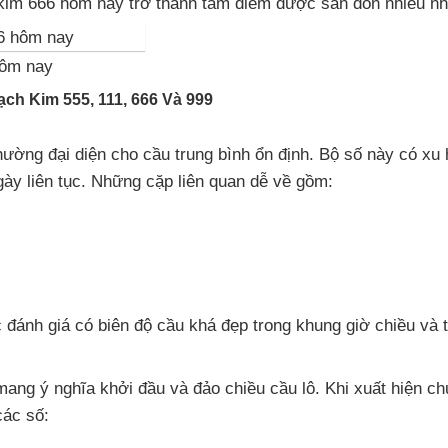
kim 666 hôm nay trở thành tâm điểm được săn đón nhiều nh
hôm nay
ch Kim 555, 111, 666 Và 999
ường đại diện cho cầu trung bình ổn định. Bộ số này có xu
gày liên tục. Những cặp liên quan dễ về gồm:
đánh giá có biên độ cầu khá đẹp trong khung giờ chiều và t
ang ý nghĩa khởi đầu và đảo chiều cầu lô. Khi xuất hiện ch
các số: