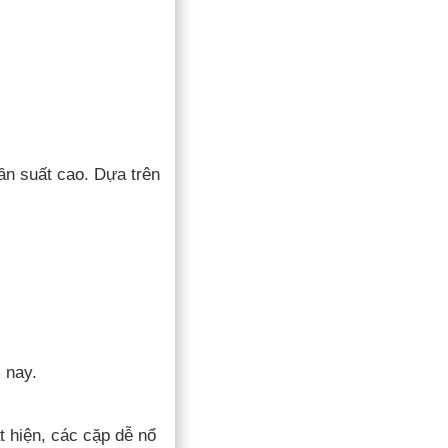
ần suất cao. Dựa trên
 nay.
t hiện, các cặp dễ nổ