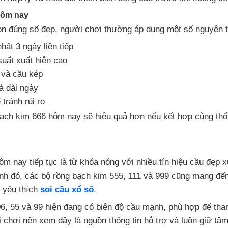
hôm nay
n đúng số đẹp, người chơi thường áp dụng một số nguyên t
nhất 3 ngày liên tiếp
suất xuất hiện cao
 và cầu kép
á dài ngày
tránh rủi ro
bạch kim 666 hôm nay sẽ hiệu quả hơn nếu kết hợp cùng thố
 nay tiếp tục là từ khóa nóng với nhiều tín hiệu cầu đẹp xu
nh đó, các bộ rồng bạch kim 555, 111 và 999 cũng mang đế
 yêu thích
soi cầu xổ số
.
6, 55 và 99 hiện đang có biên độ cầu mạnh, phù hợp để th
 chơi nên xem đây là nguồn thông tin hỗ trợ và luôn giữ tâm 