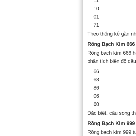
11
10
01
71
Theo thống kê gần nh
Rồng Bạch Kim 666
Rồng bạch kim 666 hô
phân tích biên độ cầu
66
68
86
06
60
Đặc biệt, cầu song t
Rồng Bạch Kim 999
Rồng bạch kim 999 tư