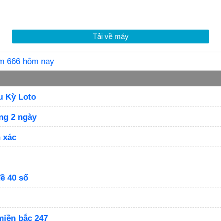
Tải về máy
im 666 hôm nay
u Kỳ Loto
ng 2 ngày
h xác
ề 40 số
miền bắc 247