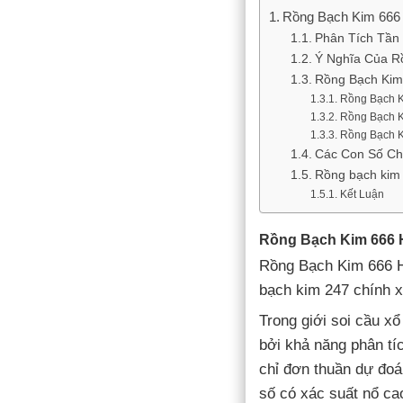
Rồng Bạch Kim 666
Phân Tích Tần
Ý Nghĩa Của Rồ
Rồng Bạch Kim
Rồng Bạch K
Rồng Bạch 
Rồng Bạch 
Các Con Số Ch
Rồng bạch kim
Kết Luận
Rồng Bạch Kim 666 
Rồng Bạch Kim 666 H
bạch kim 247 chính x
Trong giới soi cầu x
bởi khả năng phân tí
chỉ đơn thuần dự đoá
số có xác suất nổ ca