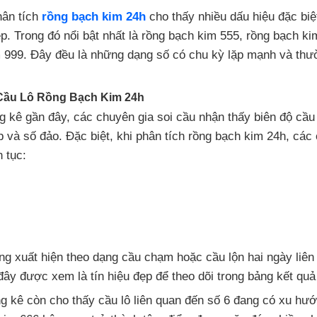
hân tích
rồng bạch kim 24h
cho thấy nhiều dấu hiệu đặc bi
p. Trong đó nổi bật nhất là rồng bạch kim 555, rồng bạch ki
 999. Đây đều là những dạng số có chu kỳ lặp mạnh và thườ
 Cầu Lô Rồng Bạch Kim 24h
ng kê gần đây, các chuyên gia soi cầu nhận thấy biên độ cầu
và số đảo. Đặc biệt, khi phân tích rồng bạch kim 24h, các
n tục:
g xuất hiện theo dạng cầu chạm hoặc cầu lộn hai ngày liên 
đây được xem là tín hiệu đẹp để theo dõi trong bảng kết qu
ống kê còn cho thấy cầu lô liên quan đến số 6 đang có xu hư