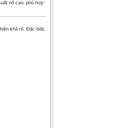
suất nổ cao, phù hợp
iện khá rõ. Đặc biệt,