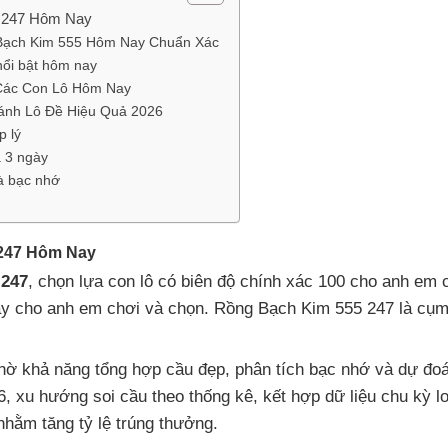
 247 Hôm Nay
Bạch Kim 555 Hôm Nay Chuẩn Xác
ổi bật hôm nay
Các Con Lô Hôm Nay
ánh Lô Đề Hiệu Quả 2026
p lý
a 3 ngày
và bạc nhớ
247 Hôm Nay
 247
, chọn lựa con lô có biên độ chính xác 100 cho anh em
nay cho anh em chơi và chọn. Rồng Bạch Kim 555 247
là cụm
ờ khả năng tổng hợp cầu đẹp, phân tích bạc nhớ và dự đoá
, xu hướng soi cầu theo thống kê, kết hợp dữ liệu chu kỳ 
hằm tăng tỷ lệ trúng thưởng.