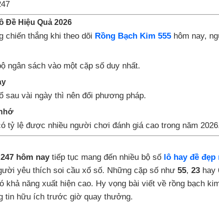
247
ô Đề Hiệu Quả 2026
 chiến thắng khi theo dõi
Rồng Bạch Kim 555
hôm nay, ng
ộ ngân sách vào một cặp số duy nhất.
ày
 sau vài ngày thì nên đổi phương pháp.
 nhớ
có tỷ lệ được nhiều người chơi đánh giá cao trong năm 2026
 247 hôm nay
tiếp tục mang đến nhiều bộ số
lô hay đề đẹp
gười yêu thích soi cầu xổ số. Những cặp số như
55
,
23
hay
có khả năng xuất hiện cao. Hy vọng bài viết về rồng bạch ki
 tin hữu ích trước giờ quay thưởng.