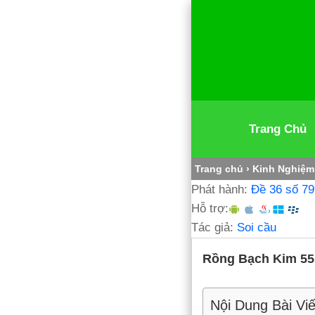
Trang Chủ
Trang chủ
›
Kinh Nghiệm
Phát hành:
Đề 36 số 79
Hỗ trợ:
Tác giả:
Soi cầu
Rồng Bạch Kim 55
Nội Dung Bài Viế