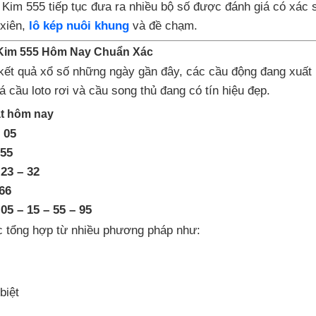
im 555 tiếp tục đưa ra nhiều bộ số được đánh giá có xác 
 xiên,
lô kép nuôi khung
và đề chạm.
Kim 555 Hôm Nay Chuẩn Xác
kết quả xổ số những ngày gần đây, các cầu động đang xuất h
á cầu loto rơi và cầu song thủ đang có tín hiệu đẹp.
ật hôm nay
 05
55
:
23 – 32
66
:
05 – 15 – 55 – 95
c tổng hợp từ nhiều phương pháp như:
biệt