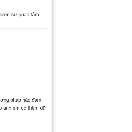
được sự quan tâm
hương pháp nào đảm
iúp anh em có thêm dữ