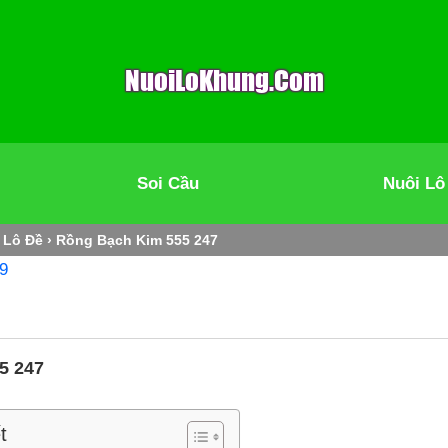
Soi Cầu
Nuôi Lô
 Lô Đề
›
Rồng Bạch Kim 555 247
9
5 247
t