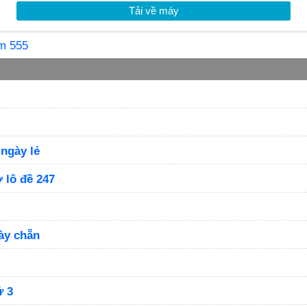
Tải về máy
im 555
 ngày lẻ
 lô đề 247
gày chẵn
ứ 3