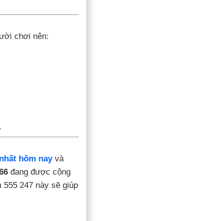
ười chơi nên:
.
 nhất hôm nay
và
66
đang được cộng
m 555 247 này sẽ giúp