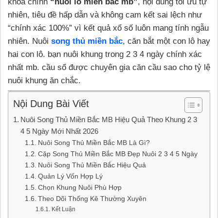
khóa chính
“nuôi lô miền bắc mb”
, nội dung tối ưu tự
nhiên, tiêu đề hấp dẫn và không cam kết sai lệch như
“chính xác 100%” vì kết quả xổ số luôn mang tính ngẫu
nhiên. Nuôi
song thủ miền bắc
, căn bắt một con lô hay
hai con lô. bạn nuôi khung trong 2 3 4 ngày chính xác
nhất mb. cầu số được chuyên gia căn cầu sao cho tỷ lệ
nuôi khung ăn chắc.
Nội Dung Bài Viết
Nuôi Song Thủ Miền Bắc MB Hiệu Quả Theo Khung 2 3
4 5 Ngày Mới Nhất 2026
Nuôi Song Thủ Miền Bắc MB Là Gì?
Cặp Song Thủ Miền Bắc MB Đẹp Nuôi 2 3 4 5 Ngày
Nuôi Song Thủ Miền Bắc Hiệu Quả
Quản Lý Vốn Hợp Lý
Chọn Khung Nuôi Phù Hợp
Theo Dõi Thống Kê Thường Xuyên
Kết Luận