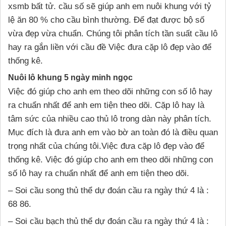
xsmb bất tử. cầu số sẽ giúp anh em nuôi khung với tỷ
lệ ăn 80 % cho cầu bình thường. Để đạt được bộ số
vừa đẹp vừa chuẩn. Chúng tôi phân tích tần suất cầu lô
hay ra gắn liền với cầu đề Việc đưa cặp lô đẹp vào để
thống kê.
Nuôi lô khung 5 ngày minh ngọc
Việc đó giúp cho anh em theo dõi những con số lô hay
ra chuẩn nhất để anh em tiện theo dõi. Cặp lô hay là
tâm sức của nhiều cao thủ lô trong dàn này phân tích.
Mục đích là đưa anh em vào bờ an toàn đó là điều quan
trọng nhất của chúng tôi.Việc đưa cặp lô đẹp vào để
thống kê. Việc đó giúp cho anh em theo dõi những con
số lô hay ra chuẩn nhất để anh em tiện theo dõi.
– Soi cầu song thủ thể dự đoán cầu ra ngày thứ 4 là :
68 86.
– Soi cầu bạch thủ thể dự đoán cầu ra ngày thứ 4 là :