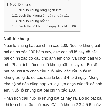
Nuôi lô khung
Nuôi lô khung rồng bạch kim
Bạch thủ khung 3 ngày chuẩn xác
Nuôi lô khung bất tử
Bạch thủ lô khung 5 ngày ăn chắc 100
Nuôi lô khung
Nuôi lô khung bất bại chính xác 100. Nuôi lô khung bất
bại chính xác 100 hôm nay, các con số lô hay đề bất
bại chính xác có cầu cho anh em chơi và chọn cầu víp
mb. Phân tích cầu nuôi lô khung bất tử hay ra. Bộ số
bất bại khi lựa chọn cầu nuôi này. các cầu nuôi lô
khung trong đó có các cầu lô kép 3 4 5 6 ngày. Mong
cho bộ số nào cũng hợp với sự lựa chọn của tất cả anh
em. Nuôi lô khung bất bại chính xác 100.
Phân tích cầu nuôi lô khung bất tử hay ra. Bộ số bất bại
khi lựa chọn cầu nuôi này. Cầu lô khung 2 3 4 5 6 ngày