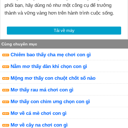
phối bạn, hãy dùng nó như một công cụ để trưởng
thành và vững vàng hơn trên hành trình cuộc sống.
Tải về máy
Cùng chuyên mục
Chiêm bao thấy cha mẹ chơi con gì
Nằm mơ thấy đàn khỉ chọn con gì
Mộng mơ thấy con chuột chốt số nào
Mơ thấy rau má chơi con gì
Mơ thấy con chim ưng chọn con gì
Mơ về cá mè chơi con gì
Mơ về cây na chơi con gì