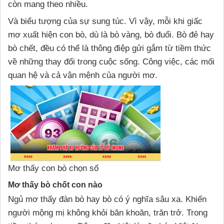
còn mang theo nhiều.
Và biểu tượng của sự sung túc. Vì vậy, mỗi khi giấc
mơ xuất hiện con bò, dù là bò vàng, bò đuổi. Bò đẻ hay
bò chết, đều có thể là thông điệp gửi gắm từ tiềm thức
về những thay đổi trong cuộc sống. Công việc, các mối
quan hệ và cả vận mệnh của người mơ.
Mơ thấy con bò chọn số
Mơ thấy bò chốt con nào
Ngủ mơ thấy đàn bò hay bò có ý nghĩa sâu xa. Khiến
người mộng mị không khỏi băn khoăn, trăn trở. Trong