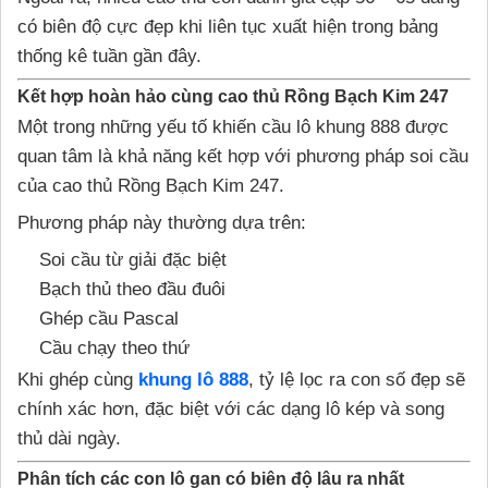
có biên độ cực đẹp khi liên tục xuất hiện trong bảng
thống kê tuần gần đây.
Kết hợp hoàn hảo cùng cao thủ Rồng Bạch Kim 247
Một trong những yếu tố khiến cầu lô khung 888 được
quan tâm là khả năng kết hợp với phương pháp soi cầu
của cao thủ Rồng Bạch Kim 247.
Phương pháp này thường dựa trên:
Soi cầu từ giải đặc biệt
Bạch thủ theo đầu đuôi
Ghép cầu Pascal
Cầu chạy theo thứ
Khi ghép cùng
khung lô 888
, tỷ lệ lọc ra con số đẹp sẽ
chính xác hơn, đặc biệt với các dạng lô kép và song
thủ dài ngày.
Phân tích các con lô gan có biên độ lâu ra nhất