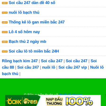
Soi cầu 247 dàn đề 40 số
nuôi lô bạch thủ
Thống kê lô gan miền bắc 247
Lô 4 số hôm nay
Bạch thủ 2 ngày mb
Soi cầu lô tô miền bắc 24H
Rồng bạch kim 247
|
Soi cầu 247
|
Soi cầu 247
|
Soi
cầu 88
|
Soi cầu 247
|
nuôi lô
|
Soi cầu 247 vip
|
Nuôi lô
bạch thủ
|
© Bản quyền thuộc về
Nuôi lô khung