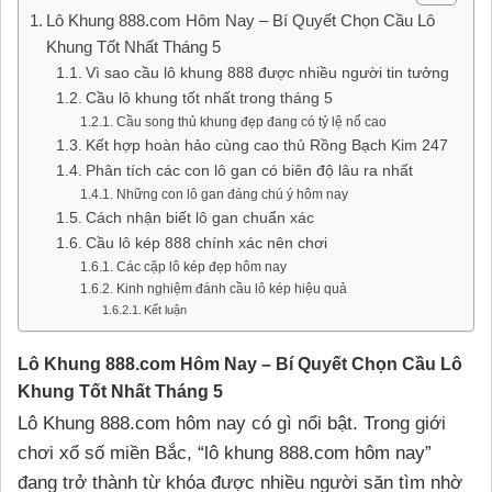
Lô Khung 888.com Hôm Nay – Bí Quyết Chọn Cầu Lô
Khung Tốt Nhất Tháng 5
Vì sao cầu lô khung 888 được nhiều người tin tưởng
Cầu lô khung tốt nhất trong tháng 5
Cầu song thủ khung đẹp đang có tỷ lệ nổ cao
Kết hợp hoàn hảo cùng cao thủ Rồng Bạch Kim 247
Phân tích các con lô gan có biên độ lâu ra nhất
Những con lô gan đáng chú ý hôm nay
Cách nhận biết lô gan chuẩn xác
Cầu lô kép 888 chính xác nên chơi
Các cặp lô kép đẹp hôm nay
Kinh nghiệm đánh cầu lô kép hiệu quả
Kết luận
Lô Khung 888.com Hôm Nay – Bí Quyết Chọn Cầu Lô
Khung Tốt Nhất Tháng 5
Lô Khung 888.com hôm nay có gì nổi bật. Trong giới
chơi xổ số miền Bắc, “lô khung 888.com hôm nay”
đang trở thành từ khóa được nhiều người săn tìm nhờ