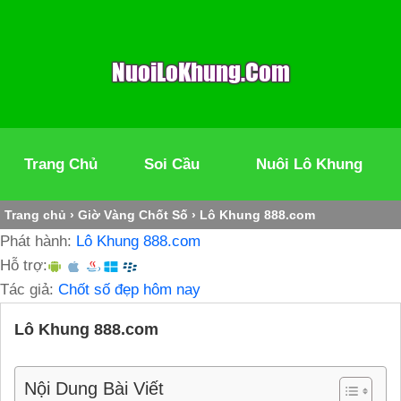
Trang Chủ
Soi Cầu
Nuôi Lô Khung
Trang chủ
›
Giờ Vàng Chốt Số
›
Lô Khung 888.com
Phát hành:
Lô Khung 888.com
Hỗ trợ:
Tác giả:
Chốt số đẹp hôm nay
Lô Khung 888.com
Nội Dung Bài Viết