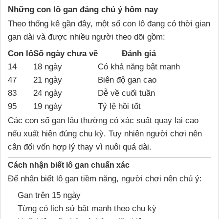
Những con lô gan đáng chú ý hôm nay
Theo thống kê gần đây, một số con lô đang có thời gian
gan dài và được nhiều người theo dõi gồm:
Con lô
Số ngày chưa về
Đánh giá
14
18 ngày
Có khả năng bật mạnh
47
21 ngày
Biên độ gan cao
83
24 ngày
Dễ về cuối tuần
95
19 ngày
Tỷ lệ hồi tốt
Các con số gan lâu thường có xác suất quay lại cao
nếu xuất hiện đúng chu kỳ. Tuy nhiên người chơi nên
cân đối vốn hợp lý thay vì nuôi quá dài.
Cách nhận biết lô gan chuẩn xác
Để nhận biết lô gan tiềm năng, người chơi nên chú ý:
Gan trên 15 ngày
Từng có lịch sử bật mạnh theo chu kỳ