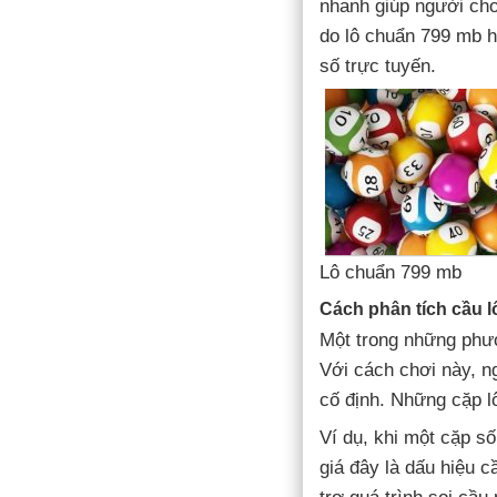
nhanh giúp người chơ
do lô chuẩn 799 mb h
số trực tuyến.
Lô chuẩn 799 mb
Cách phân tích cầu l
Một trong những phươ
Với cách chơi này, ng
cố định. Những cặp l
Ví dụ, khi một cặp s
giá đây là dấu hiệu c