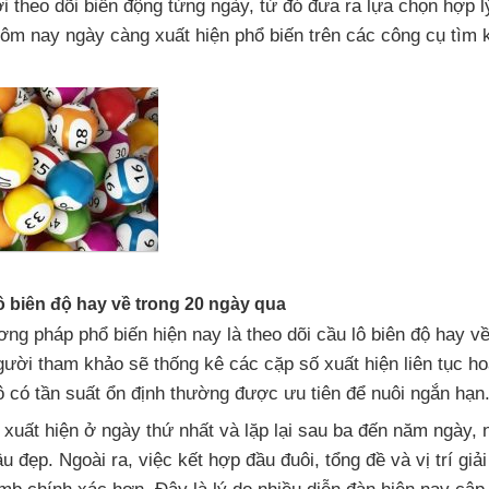
i theo dõi biến động từng ngày, từ đó đưa ra lựa chọn hợp l
ôm nay ngày càng xuất hiện phổ biến trên các công cụ tìm
ô biên độ hay về trong 20 ngày qua
ng pháp phổ biến hiện nay là theo dõi cầu lô biên độ hay về
ười tham khảo sẽ thống kê các cặp số xuất hiện liên tục hoặ
ô có tần suất ổn định thường được ưu tiên để nuôi ngắn hạn
ố xuất hiện ở ngày thứ nhất và lặp lại sau ba đến năm ngày,
ầu đẹp. Ngoài ra, việc kết hợp đầu đuôi, tổng đề và vị trí giả