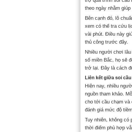
trợ quá trình soi cầu
theo ngày nhằm giúp 
Bên cạnh đó, lô chu
xem có thể tra cứu lị
vài phút. Điều này gi
thủ công trước đây.
Nhiều người chơi lâ
số miền Bắc, họ sẽ đ
trở lại. Đây là cách
Liên kết giữa soi cầu
Hiện nay, nhiều ngườ
nguồn tham khảo. Mỗi
cho tới cầu chạm và 
đánh giá mức độ tiề
Tuy nhiên, không có 
thời điểm phù hợp vẫn