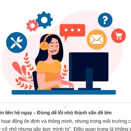
 liên hệ ngay – Đừng để lỗi nhỏ thành vấn đề lớn
hoạt động ổn định và thông minh, nhưng trong môi trường c
sự cố nhỏ nhưng gây bực mình to”. Điều quan trọng là khôn