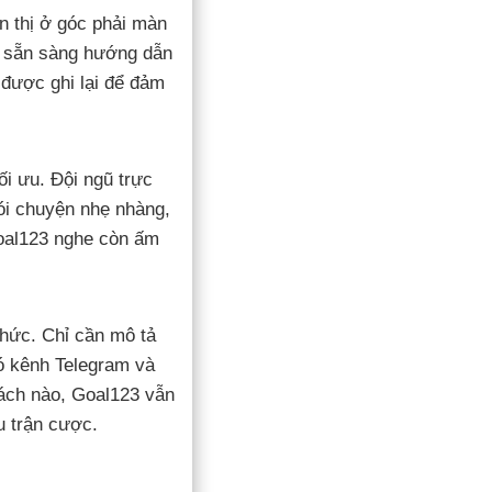
n thị ở góc phải màn
ụ, sẵn sàng hướng dẫn
 được ghi lại để đảm
ối ưu. Đội ngũ trực
ói chuyện nhẹ nhàng,
 Goal123 nghe còn ấm
thức. Chỉ cần mô tả
có kênh Telegram và
cách nào, Goal123 vẫn
u trận cược.