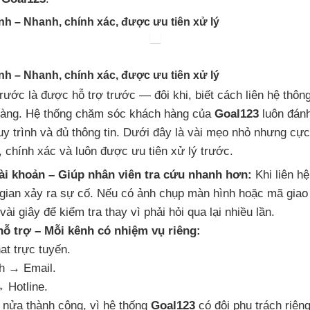
nh – Nhanh, chính xác, được ưu tiên xử lý
nh – Nhanh, chính xác, được ưu tiên xử lý
rước là được hỗ trợ trước — đôi khi, biết cách liên hệ thôn
dàng. Hệ thống chăm sóc khách hàng của
Goal123
luôn đánh
y trình và đủ thông tin. Dưới đây là vài mẹo nhỏ nhưng cực
 chính xác và luôn được ưu tiên xử lý trước.
tài khoản – Giúp nhân viên tra cứu nhanh hơn:
Khi liên hệ
gian xảy ra sự cố. Nếu có ảnh chụp màn hình hoặc mã giao d
ài giây để kiểm tra thay vì phải hỏi qua lại nhiều lần.
ỗ trợ – Mỗi kênh có nhiệm vụ riêng:
at trực tuyến.
nh → Email.
 Hotline.
 nửa thành công, vì hệ thống
Goal123
có đội phụ trách riêng