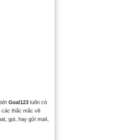
 bởi
Goal123
luôn có
n các thắc mắc về
at, gọi, hay gửi mail,