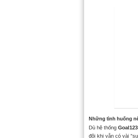
Những tình huống nên
Dù hệ thống
Goal123
đôi khi vẫn có vài “