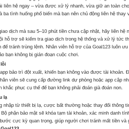
i liên hệ ngay – vừa được xử lý nhanh, vừa giữ an toàn cho 
à ba tình huống phổ biến mà bạn nên chủ động liên hệ thay v
giao dịch mà sau 5–10 phút tiền chưa cập nhật, hãy liên hệ 
ội hỗ trợ sẽ kiểm tra giao dịch trong hệ thống và xử lý tức t
ần để tránh trùng lệnh. Nhân viên hỗ trợ của Goal123 luôn ưu 
ảo bạn không bị gián đoạn cuộc chơi.
lỗi
app bảo trì đột xuất, khiến bạn không vào được tài khoản. Đ
nhân viên sẽ cung cấp đường link dự phòng hoặc app cập nh
an khắc phục cụ thể để bạn không phải đoán già đoán non.
u lạ
 nhập từ thiết bị lạ, cược bất thường hoặc thay đổi thông t
 Bộ phận bảo mật sẽ khóa tạm tài khoản, xác minh danh tín
bước cực kỳ quan trọng, giúp người chơi tránh mất tiền và g
g
Goal123
.