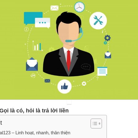
i là có, hỏi là trả lời liền
t
l123 – Linh hoạt, nhanh, thân thiện