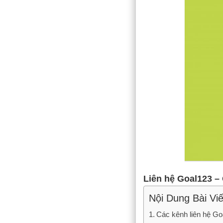
Liên hệ Goal123 – Gọ
Nội Dung Bài Viế
Các kênh liên hệ Goa