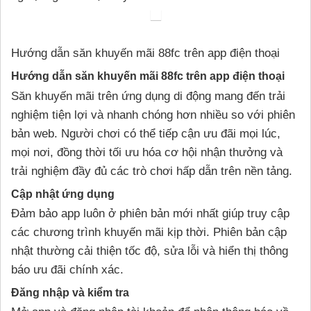
Hướng dẫn săn khuyến mãi 88fc trên app điện thoại
Hướng dẫn săn khuyến mãi 88fc trên app điện thoại
Săn khuyến mãi trên ứng dụng di động mang đến trải
nghiệm tiện lợi và nhanh chóng hơn nhiều so với phiên
bản web. Người chơi có thể tiếp cận ưu đãi mọi lúc,
mọi nơi, đồng thời tối ưu hóa cơ hội nhận thưởng và
trải nghiệm đầy đủ các trò chơi hấp dẫn trên nền tảng.
Cập nhật ứng dụng
Đảm bảo app luôn ở phiên bản mới nhất giúp truy cập
các chương trình khuyến mãi kịp thời. Phiên bản cập
nhật thường cải thiện tốc độ, sửa lỗi và hiển thị thông
báo ưu đãi chính xác.
Đăng nhập và kiểm tra