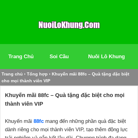
Trang Chủ
Soi Cầu
Nuôi Lô Khung
Trang chủ
›
Tổng hợp
›
Khuyến mãi 88fc – Quà tặng đặc biệt
cho mọi thành viên VIP
Khuyến mãi 88fc – Quà tặng đặc biệt cho mọi
thành viên VIP
Khuyến mãi
88fc
mang đến những phần quà đặc biệt
dành riêng cho mọi thành viên VIP, tạo thêm động lực
trải nghiệm và gắn kết lâu dài. Chương trình đa dạng