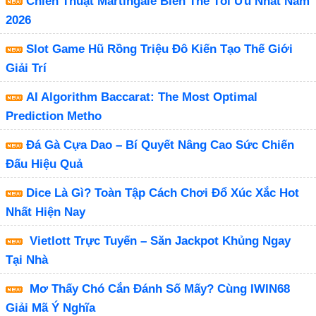
Chiến Thuật Martingale Biến Thể Tối Ưu Nhất Năm
2026
Slot Game Hũ Rồng Triệu Đô Kiến Tạo Thế Giới
Giải Trí
AI Algorithm Baccarat: The Most Optimal
Prediction Metho
Đá Gà Cựa Dao – Bí Quyết Nâng Cao Sức Chiến
Đấu Hiệu Quả
Dice Là Gì? Toàn Tập Cách Chơi Đổ Xúc Xắc Hot
Nhất Hiện Nay
Vietlott Trực Tuyến – Săn Jackpot Khủng Ngay
Tại Nhà
Mơ Thấy Chó Cắn Đánh Số Mấy? Cùng IWIN68
Giải Mã Ý Nghĩa