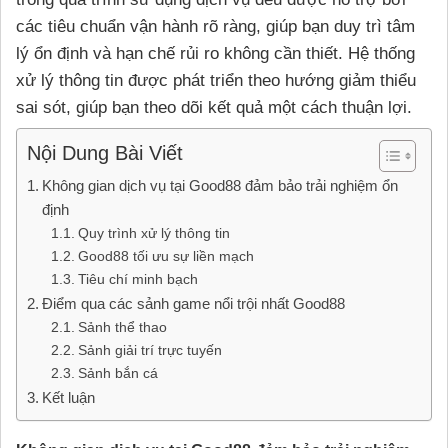
các tiêu chuẩn vận hành rõ ràng, giúp bạn duy trì tâm
lý ổn định và hạn chế rủi ro không cần thiết. Hệ thống
xử lý thông tin được phát triển theo hướng giảm thiểu
sai sót, giúp bạn theo dõi kết quả một cách thuận lợi.
Nội Dung Bài Viết
Không gian dịch vụ tại Good88 đảm bảo trải nghiệm ổn
định
Quy trình xử lý thông tin
Good88 tối ưu sự liền mạch
Tiêu chí minh bạch
Điểm qua các sảnh game nổi trội nhất Good88
Sảnh thể thao
Sảnh giải trí trực tuyến
Sảnh bắn cá
Kết luận