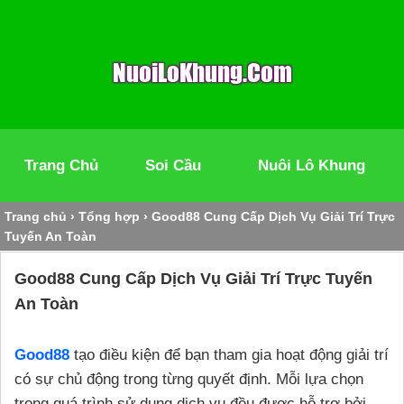
Trang Chủ
Soi Cầu
Nuôi Lô Khung
Trang chủ
›
Tổng hợp
›
Good88 Cung Cấp Dịch Vụ Giải Trí Trực
Tuyến An Toàn
Good88 Cung Cấp Dịch Vụ Giải Trí Trực Tuyến
An Toàn
Good88
tạo điều kiện để bạn tham gia hoạt động giải trí
có sự chủ động trong từng quyết định. Mỗi lựa chọn
trong quá trình sử dụng dịch vụ đều được hỗ trợ bởi