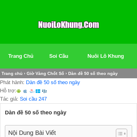
Trang Chủ
Soi Cầu
Nuôi Lô Khung
Trang chủ
›
Giờ Vàng Chốt Số
›
Dàn đề 50 số theo ngày
Phát hành:
Dàn đề 50 số theo ngày
Hỗ trợ:
Tác giả:
Soi cầu 247
Dàn đề 50 số theo ngày
Nội Dung Bài Viết