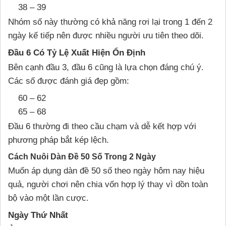
38 – 39
Nhóm số này thường có khả năng rơi lại trong 1 đến 2
ngày kế tiếp nên được nhiều người ưu tiên theo dõi.
Đầu 6 Có Tỷ Lệ Xuất Hiện Ổn Định
Bên cạnh đầu 3, đầu 6 cũng là lựa chọn đáng chú ý.
Các số được đánh giá đẹp gồm:
60 – 62
65 – 68
Đầu 6 thường đi theo cầu chạm và dễ kết hợp với
phương pháp bắt kép lệch.
Cách Nuôi Dàn Đề 50 Số Trong 2 Ngày
Muốn áp dụng dàn đề 50 số theo ngày hôm nay hiệu
quả, người chơi nên chia vốn hợp lý thay vì dồn toàn
bộ vào một lần cược.
Ngày Thứ Nhất