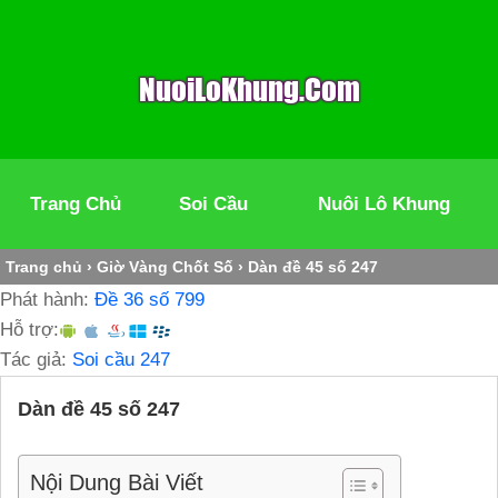
Trang Chủ
Soi Cầu
Nuôi Lô Khung
Trang chủ
›
Giờ Vàng Chốt Số
›
Dàn đề 45 số 247
Phát hành:
Đề 36 số 799
Hỗ trợ:
Tác giả:
Soi cầu 247
Dàn đề 45 số 247
Nội Dung Bài Viết