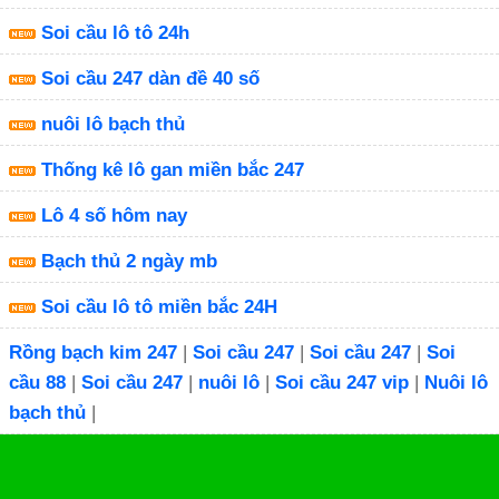
Soi cầu lô tô 24h
Soi cầu 247 dàn đề 40 số
nuôi lô bạch thủ
Thống kê lô gan miền bắc 247
Lô 4 số hôm nay
Bạch thủ 2 ngày mb
Soi cầu lô tô miền bắc 24H
Rồng bạch kim 247
|
Soi cầu 247
|
Soi cầu 247
|
Soi
cầu 88
|
Soi cầu 247
|
nuôi lô
|
Soi cầu 247 vip
|
Nuôi lô
bạch thủ
|