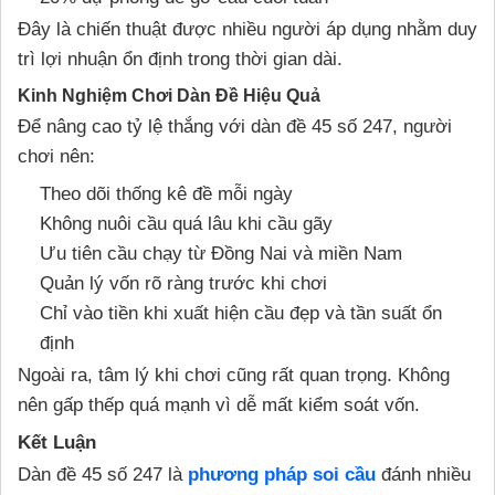
Đây là chiến thuật được nhiều người áp dụng nhằm duy
trì lợi nhuận ổn định trong thời gian dài.
Kinh Nghiệm Chơi Dàn Đề Hiệu Quả
Để nâng cao tỷ lệ thắng với dàn đề 45 số 247, người
chơi nên:
Theo dõi thống kê đề mỗi ngày
Không nuôi cầu quá lâu khi cầu gãy
Ưu tiên cầu chạy từ Đồng Nai và miền Nam
Quản lý vốn rõ ràng trước khi chơi
Chỉ vào tiền khi xuất hiện cầu đẹp và tần suất ổn
định
Ngoài ra, tâm lý khi chơi cũng rất quan trọng. Không
nên gấp thếp quá mạnh vì dễ mất kiểm soát vốn.
Kết Luận
Dàn đề 45 số 247 là
phương pháp soi cầu
đánh nhiều