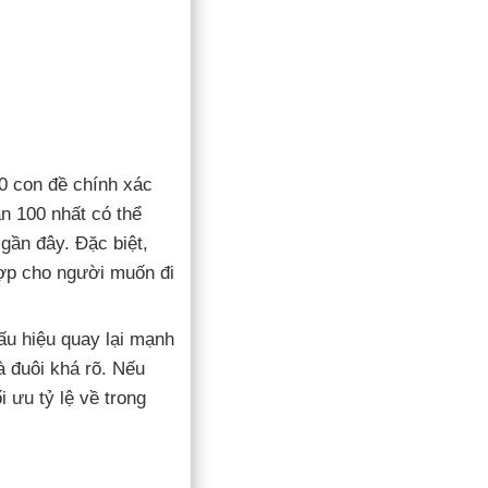
0 con đề chính xác
n 100 nhất có thể
 gần đây. Đặc biệt,
hợp cho người muốn đi
ấu hiệu quay lại mạnh
à đuôi khá rõ. Nếu
 ưu tỷ lệ về trong