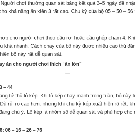
. Người chơi thường quan sát bảng kết quả 3–5 ngày để nhận 
ho khả năng ăn xiên 3 rất cao. Chu kỳ của bộ 05 – 50 – 56 x
 hợp cho người chơi theo cầu rơi hoặc cầu ghép chạm 4. Khi
u khá nhanh. Cách chạy của bộ này được nhiều cao thủ đánh
hiến bộ này rất dễ quan sát.
hay ăn cho người chơi thích “ăn lớn”
3 – 44
ạng tứ thủ lô kép. Khi lô kép chạy mạnh trong tuần, bộ này t
Dù rủi ro cao hơn, nhưng khi chu kỳ kép xuất hiện rõ rệt, 
đáng chú ý. Lô kép là nhóm số dễ quan sát và phù hợp cho n
: 06 – 16 – 26 – 76