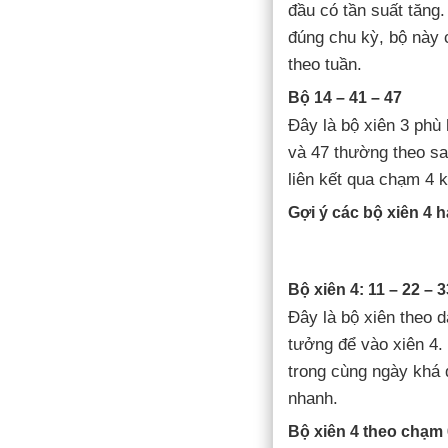
đầu có tần suất tăng
đúng chu kỳ, bộ này c
theo tuần.
Bộ 14 – 41 – 47
Đây là bộ xiên 3 phù
và 47 thường theo sa
liên kết qua chạm 4 k
Gợi ý các bộ xiên 4 
Bộ xiên 4: 11 – 22 – 3
Đây là bộ xiên theo d
tưởng để vào xiên 4. 
trong cùng ngày khá 
nhanh.
Bộ xiên 4 theo chạm 6