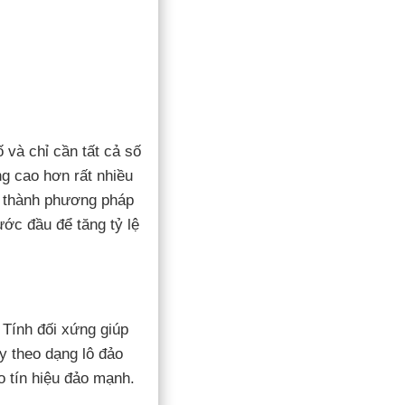
 và chỉ cần tất cả số
ng cao hơn rất nhiều
rở thành phương pháp
ớc đầu để tăng tỷ lệ
 Tính đối xứng giúp
y theo dạng lô đảo
o tín hiệu đảo mạnh.