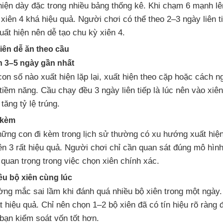
iện dày đặc trong nhiều bảng thống kê. Khi chạm 6 mạnh lê
 xiên 4 khá hiệu quả. Người chơi có thể theo 2–3 ngày liên 
ất hiện nên dễ tạo chu kỳ xiên 4.
iên dễ ăn theo cầu
n 3–5 ngày gần nhất
n số nào xuất hiện lặp lại, xuất hiện theo cặp hoặc cách ng
tiềm năng. Cầu chạy đều 3 ngày liên tiếp là lúc nên vào xiê
tăng tỷ lệ trúng.
ô kèm
hững con đi kèm trong lịch sử thường có xu hướng xuất hiện
iên 3 rất hiệu quả. Người chơi chỉ cần quan sát đúng mô hìn
u quan trọng trong việc chọn xiên chính xác.
u bộ xiên cùng lúc
ng mắc sai lầm khi đánh quá nhiều bộ xiên trong một ngày.
t hiệu quả. Chỉ nên chọn 1–2 bộ xiên đã có tín hiệu rõ ràng 
 bạn kiểm soát vốn tốt hơn.