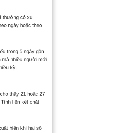
ại thường có xu
theo ngày hoặc theo
ếu trong 5 ngày gần
iên mà nhiều người mới
hiều kỳ.
 cho thấy 21 hoặc 27
Tính liên kết chặt
ất hiện khi hai số