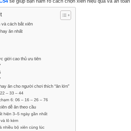
C54
sẽ giúp bạn nắm rõ cách chọn xiên hiệu quả và an toàn
t
 và cách bắt xiên
 hay ăn nhất
c giới cao thủ ưu tiên
7
6
7
hay ăn cho người chơi thích “ăn lớn”
 22 – 33 – 44
 chạm 6: 06 – 16 – 26 – 76
xiên dễ ăn theo cầu
ất hiện 3–5 ngày gần nhất
i và lô kèm
 nhiều bộ xiên cùng lúc