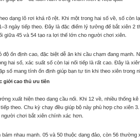
heo dạng lô rơi khá rõ rệt. Khi một trong hai số về, số còn l
1–3 ngày tiếp theo. Đây là đặc điểm lý tưởng để bắt xiên 2 
 giữa 45 và 54 tạo ra lợi thế lớn cho người chơi xiên.
 độ ổn định cao, đặc biệt dễ ăn khi cầu chạm đang mạnh. N
ong hai số, xác suất số còn lại nối tiếp là rất cao. Đây là x
p số mang tính ổn định giúp bạn tự tin khi theo xiên trong n
 giới cao thủ ưu tiên
ướng xuất hiện theo dạng cầu nối. Khi 12 về, nhiều thống kê
tiếp theo. Chu kỳ chạy đều giúp bộ này phù hợp cho xiên 3. 
o người chơi bắt xiên chính xác hơn.
bám nhau mạnh. 05 và 50 thuộc dạng đảo, còn 56 thường xu