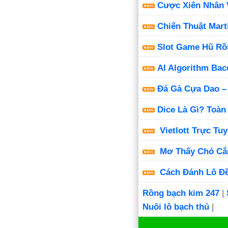
Cược Xiên Nhân 
Chiến Thuật Mart
Slot Game Hũ Rồn
AI Algorithm Bac
Đá Gà Cựa Dao –
Dice Là Gì? Toàn
Vietlott Trực Tu
Mơ Thấy Chó Cắn
Cách Đánh Lô Đề
Rồng bạch kim 247
|
Nuôi lô bạch thủ
|