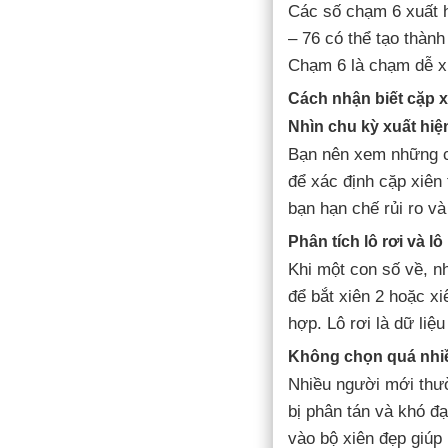
Các số chạm 6 xuất h
– 76 có thể tạo thành
Chạm 6 là chạm dễ xu
Cách nhận biết cặp x
Nhìn chu kỳ xuất hiệ
Bạn nên xem những co
để xác định cặp xiên 
bạn hạn chế rủi ro và 
Phân tích lô rơi và l
Khi một con số về, n
để bắt xiên 2 hoặc x
hợp. Lô rơi là dữ liệ
Không chọn quá nhiề
Nhiều người mới thườ
bị phân tán và khó đạ
vào bộ xiên đẹp giúp