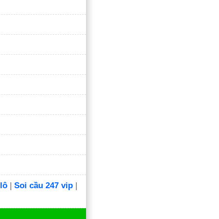
lô
|
Soi cầu 247 vip
|